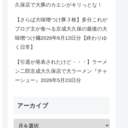
久保店で大豚のカエシがキリっとな！
【さらば大味噌つけ豚３枚】多分これが
ブログ主が食べる京成大久保の最後の大
味噌つけ麺2026年6月13日分【終わりゆ
く日常】
【引退が発表されたけど・・・】ラーメ
ン二郎京成大久保店で大ラーメン『チャ
ーシュー』2026年5月23日分
アーカイブ