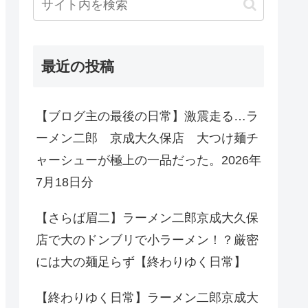
最近の投稿
【ブログ主の最後の日常】激震走る…ラ
ーメン二郎 京成大久保店 大つけ麺チ
ャーシューが極上の一品だった。2026年
7月18日分
【さらば眉二】ラーメン二郎京成大久保
店で大のドンブリで小ラーメン！？厳密
には大の麺足らず【終わりゆく日常】
【終わりゆく日常】ラーメン二郎京成大