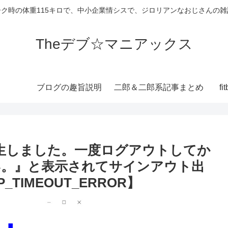
ーク時の体重115キロで、中小企業情シスで、ジロリアンなおじさんの雑
Theデブ☆マニアックス
ブログの趣旨説明
二郎＆二郎系記事まとめ
f
発生しました。一度ログアウトしてか
い。』と表示されてサインアウト出
TIMEOUT_ERROR】