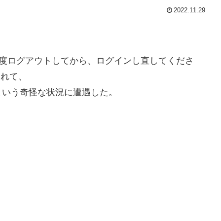
2022.11.29
。一度ログアウトしてから、ログインし直してくださ
されて、
という奇怪な状況に遭遇した。