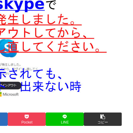
Pocket
LINE
コピー