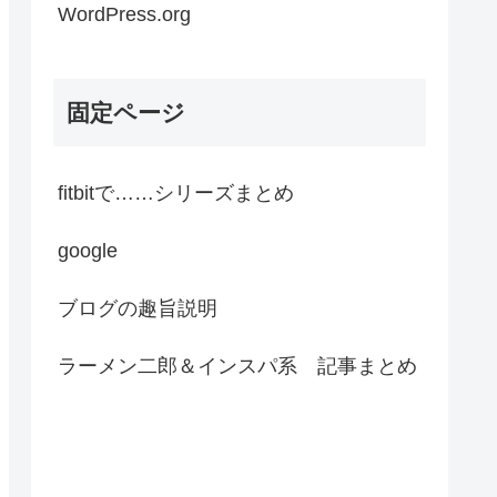
WordPress.org
固定ページ
fitbitで……シリーズまとめ
google
ブログの趣旨説明
ラーメン二郎＆インスパ系 記事まとめ