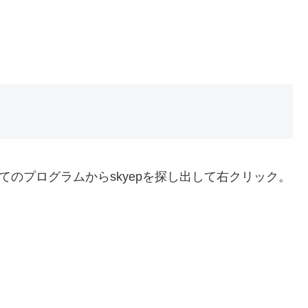
すべてのプログラムからskyepを探し出して右クリック。