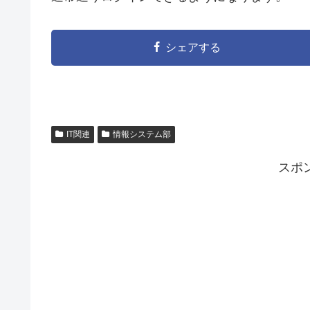
シェアする
IT関連
情報システム部
スポ