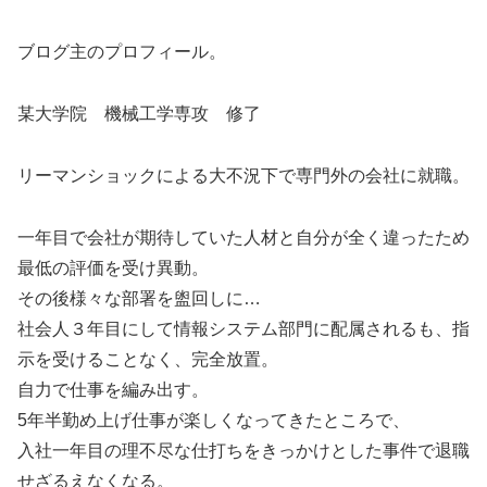
ブログ主のプロフィール。
某大学院 機械工学専攻 修了
リーマンショックによる大不況下で専門外の会社に就職。
一年目で会社が期待していた人材と自分が全く違ったため
最低の評価を受け異動。
その後様々な部署を盥回しに…
社会人３年目にして情報システム部門に配属されるも、指
示を受けることなく、完全放置。
自力で仕事を編み出す。
5年半勤め上げ仕事が楽しくなってきたところで、
入社一年目の理不尽な仕打ちをきっかけとした事件で退職
せざるえなくなる。