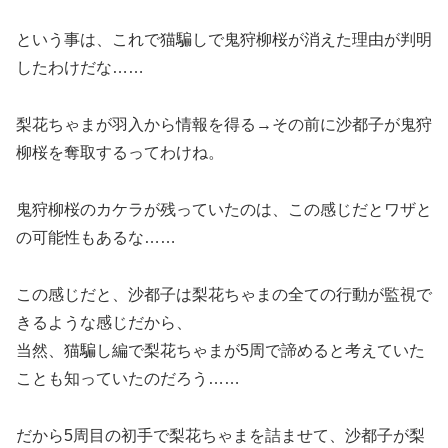
という事は、これで猫騙しで鬼狩柳桜が消えた理由が判明
したわけだな……
梨花ちゃまが羽入から情報を得る→その前に沙都子が鬼狩
柳桜を奪取するってわけね。
鬼狩柳桜のカケラが残っていたのは、この感じだとワザと
の可能性もあるな……
この感じだと、沙都子は梨花ちゃまの全ての行動が監視で
きるような感じだから、
当然、猫騙し編で梨花ちゃまが5周で諦めると考えていた
ことも知っていたのだろう……
だから5周目の初手で梨花ちゃまを詰ませて、沙都子が梨