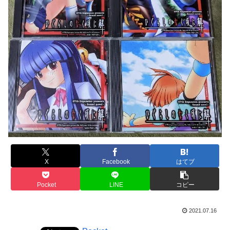
X
Facebook
はてブ
Pocket
LINE
コピー
2021.07.16