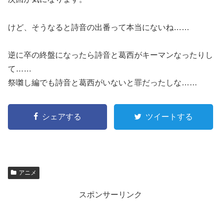
けど、そうなると詩音の出番って本当にないね……
逆に卒の終盤になったら詩音と葛西がキーマンなったりし
て……
祭囃し編でも詩音と葛西がいないと罪だったしな……
シェアする
ツイートする
アニメ
スポンサーリンク