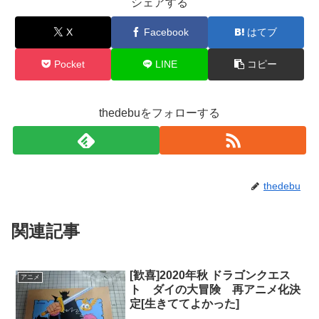
シェアする
X
Facebook
はてブ
Pocket
LINE
コピー
thedebuをフォローする
thedebu
関連記事
[歓喜]2020年秋 ドラゴンクエス
アニメ
ト ダイの大冒険 再アニメ化決
定[生きててよかった]