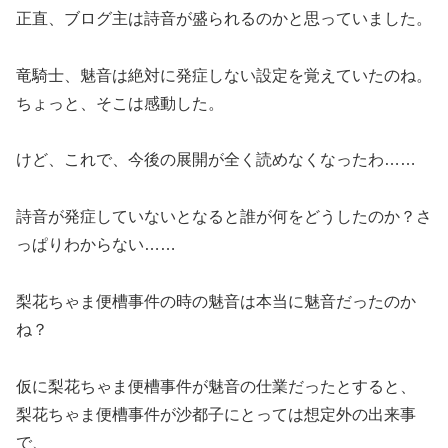
正直、ブログ主は詩音が盛られるのかと思っていました。
竜騎士、魅音は絶対に発症しない設定を覚えていたのね。
ちょっと、そこは感動した。
けど、これで、今後の展開が全く読めなくなったわ……
詩音が発症していないとなると誰が何をどうしたのか？さ
っぱりわからない……
梨花ちゃま便槽事件の時の魅音は本当に魅音だったのか
ね？
仮に梨花ちゃま便槽事件が魅音の仕業だったとすると、
梨花ちゃま便槽事件が沙都子にとっては想定外の出来事
で、