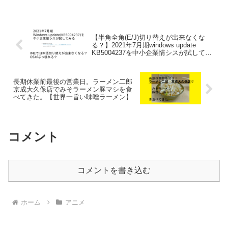
【半角全角(E/J)切り替えが出来なくな
る？】2021年7月期windows update
KB5004237を中小企業情シスが試してみ
た
長期休業前最後の営業日。ラーメン二郎
京成大久保店でみそラーメン豚マシを食
べてきた。【世界一旨い味噌ラーメン】
コメント
コメントを書き込む
ホーム
アニメ