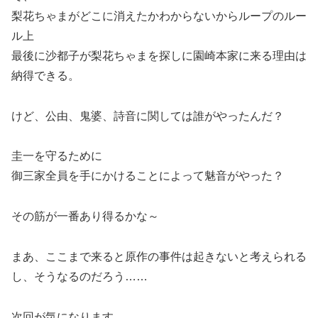
梨花ちゃまがどこに消えたかわからないからループのルー
ル上
最後に沙都子が梨花ちゃまを探しに園崎本家に来る理由は
納得できる。
けど、公由、鬼婆、詩音に関しては誰がやったんだ？
圭一を守るために
御三家全員を手にかけることによって魅音がやった？
その筋が一番あり得るかな～
まあ、ここまで来ると原作の事件は起きないと考えられる
し、そうなるのだろう……
次回が気になります。