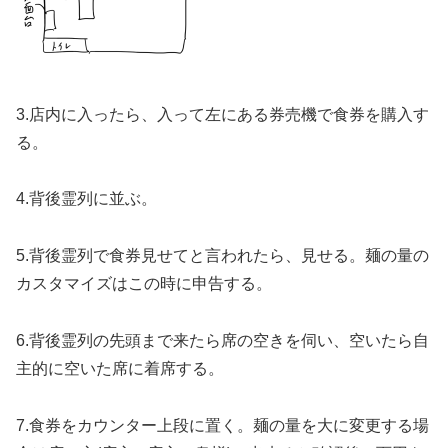
3.店内に入ったら、入って左にある券売機で食券を購入す
る。
4.背後霊列に並ぶ。
5.背後霊列で食券見せてと言われたら、見せる。麺の量の
カスタマイズはこの時に申告する。
6.背後霊列の先頭まで来たら席の空きを伺い、空いたら自
主的に空いた席に着席する。
7.食券をカウンター上段に置く。麺の量を大に変更する場