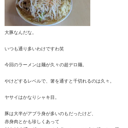
大豚なんだな。
いつも通り多いわけですわ笑
今回のラーメンは麺が久々の超デロ麺。
やけどするレベルで、箸を通すと千切れるのは久々。
ヤサイはかなりシャキ目。
豚は大半がアブラ身が多いのもだったけど、
赤身肉とかも珍しくあって