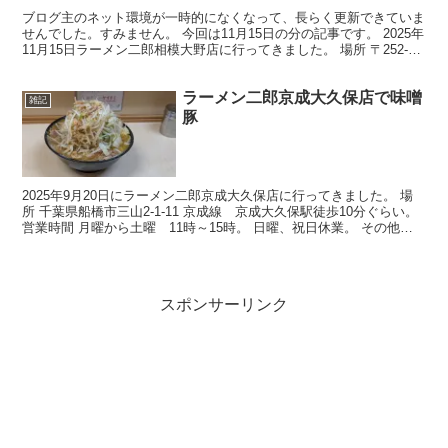
ブログ主のネット環境が一時的になくなって、長らく更新できていま
せんでした。すみません。 今回は11月15日の分の記事です。 2025年
11月15日ラーメン二郎相模大野店に行ってきました。 場所 〒252-
0303 神奈川県相模原市南区相模大...
ラーメン二郎京成大久保店で味噌
雑記
豚
2025年9月20日にラーメン二郎京成大久保店に行ってきました。 場
所 千葉県船橋市三山2-1-11 京成線 京成大久保駅徒歩10分ぐらい。
営業時間 月曜から土曜 11時～15時。 日曜、祝日休業。 その他、
不定休業も結構あります。 とい...
スポンサーリンク