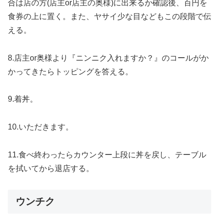
合は店の方(店主or店主の奥様)に出来るか確認後、百円を
食券の上に置く。また、ヤサイ少な目などもこの段階で伝
える。
8.店主or奥様より『ニンニク入れますか？』のコールがか
かってきたらトッピングを答える。
9.着丼。
10.いただきます。
11.食べ終わったらカウンター上段に丼を戻し、テーブル
を拭いてから退店する。
ウンチク