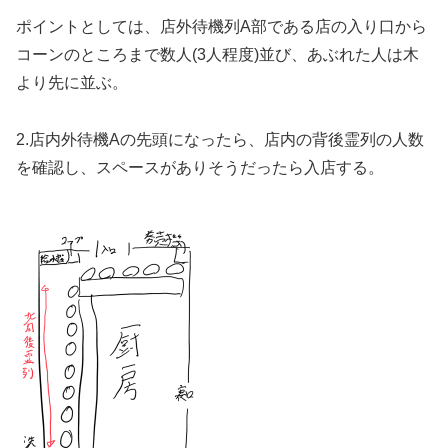
ポイントとしては、店外待機列A部である店の入り口から
コーンのところまで数人(3人程度)並び、あぶれた人は木
より先に並ぶ。
2.店内外待機Aの先頭になったら、店内の背後霊列の人数
を確認し、スペースがありそうだったら入店する。