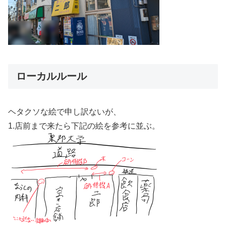
ローカルルール
ヘタクソな絵で申し訳ないが、
1.店前まで来たら下記の絵を参考に並ぶ。