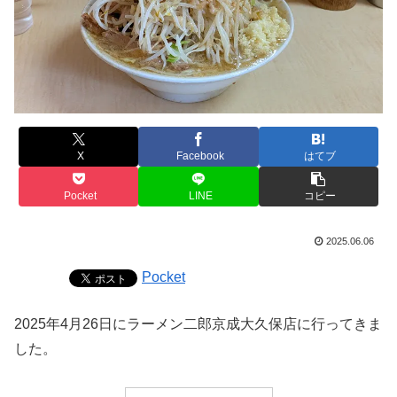
X
Facebook
はてブ
Pocket
LINE
コピー
2025.06.06
Pocket
2025年4月26日にラーメン二郎京成大久保店に行ってきま
した。