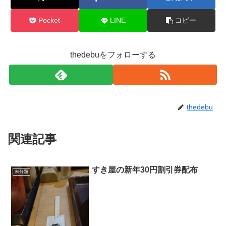
Pocket
LINE
コピー
thedebuをフォローする
thedebu
関連記事
すき屋の新年30円割引券配布
未分類