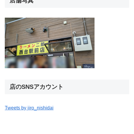
店舗写真
店のSNSアカウント
Tweets by jiro_nishidai