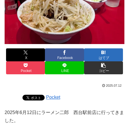
X
Facebook
はてブ
Pocket
LINE
コピー
2025.07.12
Pocket
2025年6月12日にラーメン二郎 西台駅前店に行ってきま
した。