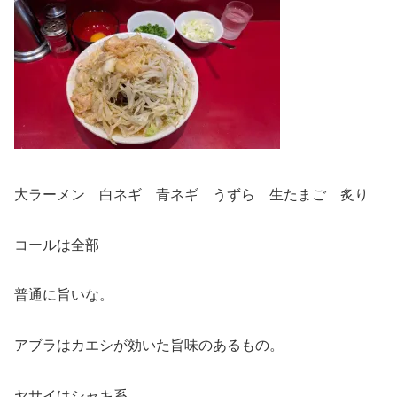
大ラーメン 白ネギ 青ネギ うずら 生たまご 炙り
コールは全部
普通に旨いな。
アブラはカエシが効いた旨味のあるもの。
ヤサイはシャキ系。