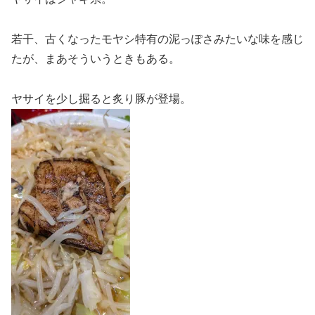
若干、古くなったモヤシ特有の泥っぽさみたいな味を感じ
たが、まあそういうときもある。
ヤサイを少し掘ると炙り豚が登場。