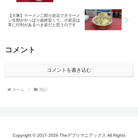
【大豚】ラーメン二郎小岩店で大ラーメ
ン生卵がやっぱり超絶旨くて、小岩店は
常に行列があるべき姿だと思うのです
コメント
コメントを書き込む
ホーム
雑記
Copyright © 2017-2026 Theデブ☆マニアックス All Rights