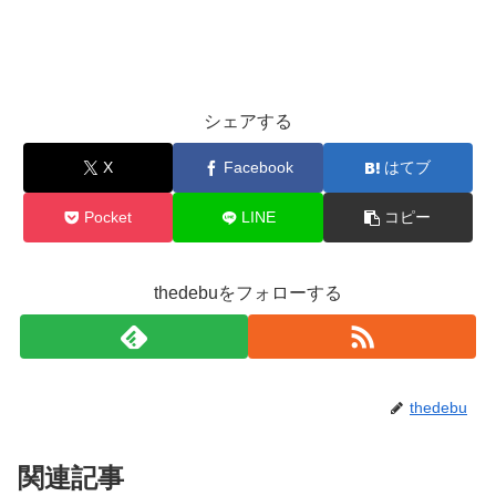
シェアする
X
Facebook
はてブ
Pocket
LINE
コピー
thedebuをフォローする
thedebu
関連記事