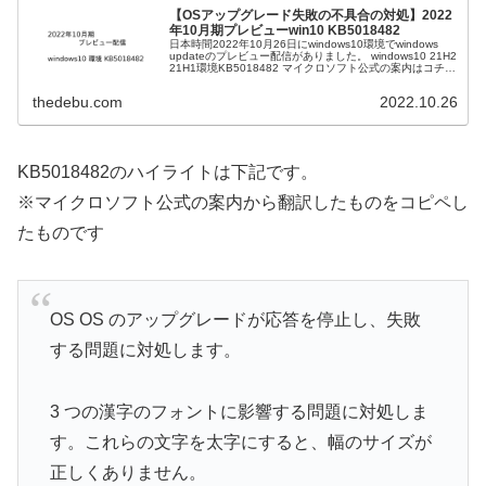
【OSアップグレード失敗の不具合の対処】2022
年10月期プレビューwin10 KB5018482
日本時間2022年10月26日にwindows10環境でwindows
updateのプレビュー配信がありました。 windows10 21H2
21H1環境KB5018482 マイクロソフト公式の案内はコチラ
です。 ハイライトは下記です。...
thedebu.com
2022.10.26
KB5018482のハイライトは下記です。
※マイクロソフト公式の案内から翻訳したものをコピペし
たものです
OS OS のアップグレードが応答を停止し、失敗
する問題に対処します。
3 つの漢字のフォントに影響する問題に対処しま
す。これらの文字を太字にすると、幅のサイズが
正しくありません。