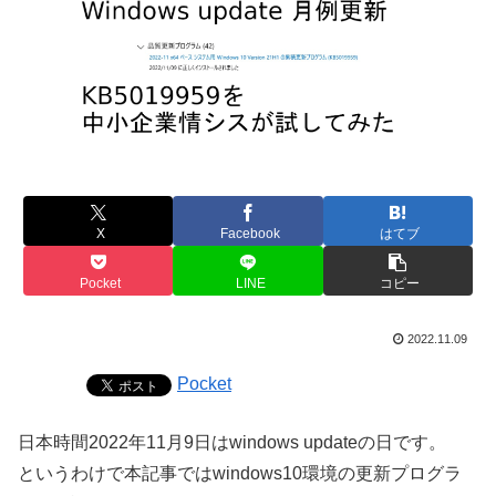
X
Facebook
はてブ
Pocket
LINE
コピー
2022.11.09
Pocket
日本時間2022年11月9日はwindows updateの日です。
というわけで本記事ではwindows10環境の更新プログラ