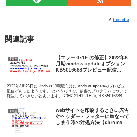
thedebu
関連記事
【エラー 0x1E の修正】2022年8
IT関連
月期window updateオプション
KB5016688プレビュー配信
【EdgeのIEモードで固まる件の
修正】
2022年8月26日にwindows10環境向けにwindows updateのプレビュー
配信があったようです。 というわけで、該当のプログラムについて
確認していきたいと思います。 20H2 21H1 21H2向けKB5016688 マ
イク...
webサイトを印刷するときに広告
IT関連
やヘッダー・フッターに重なって
しまう時の対処方法【chrome
編】