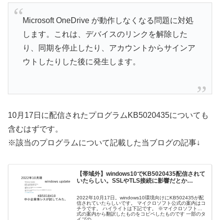
Microsoft OneDrive が動作しなくなる問題に対処
します。これは、デバイスのリンクを解除した
り、同期を停止したり、アカウントからサインア
ウトしたりした後に発生します。
10月17日に配信されたプログラムKB5020435についても
含むはずです。
※該当のプログラムについて記載した当ブログの記事↓
【帯域外】windows10でKB5020435配信されて
いたらしい。SSLやTLS接続に影響だとか…
2022年10月17日。windows10環境向けにKB502435が配
信されていたらしいです。 マイクロソフト公式の案内はコ
チラです。 ハイライトは下記です。 ※マイクロソフト公
式の案内から翻訳したものをコピペしたものです 一部のタ
イプの...