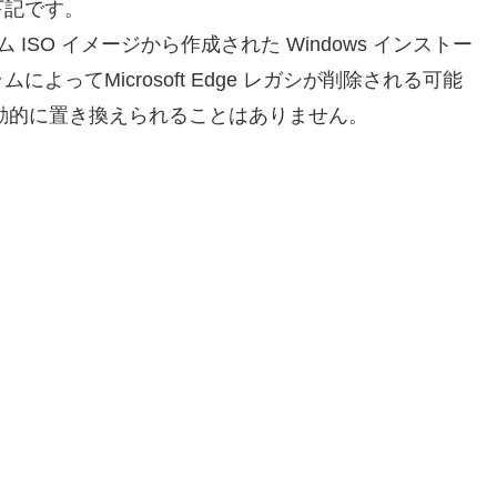
下記です。
ISO イメージから作成された Windows インストー
ってMicrosoft Edge レガシが削除される可能
e に自動的に置き換えられることはありません。