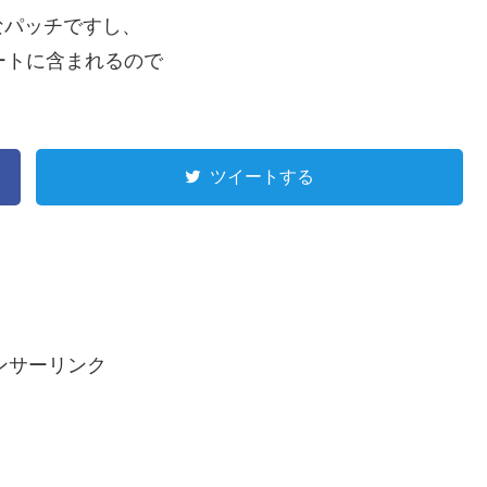
なパッチですし、
ートに含まれるので
ツイートする
ンサーリンク