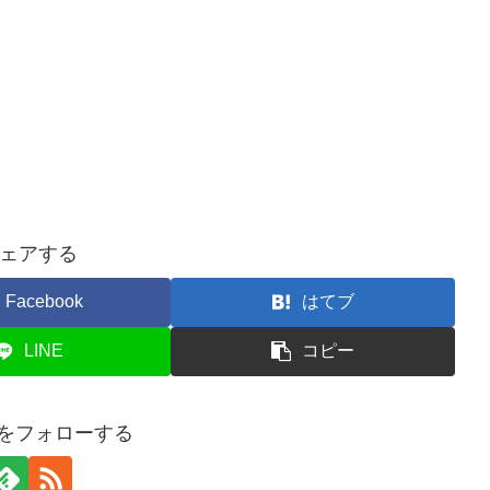
ェアする
Facebook
はてブ
LINE
コピー
buをフォローする