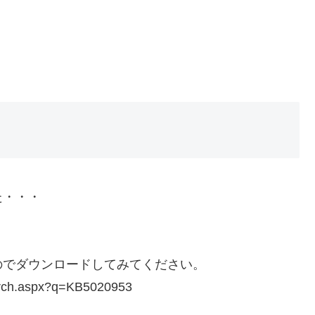
た・・・
のでダウンロードしてみてください。
earch.aspx?q=KB5020953