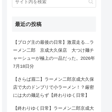
最近の投稿
【ブログ主の最後の日常】激震走る…ラ
ーメン二郎 京成大久保店 大つけ麺チ
ャーシューが極上の一品だった。2026年
7月18日分
【さらば眉二】ラーメン二郎京成大久保
店で大のドンブリで小ラーメン！？厳密
には大の麺足らず【終わりゆく日常】
【終わりゆく日常】ラーメン二郎京成大