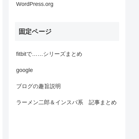
WordPress.org
固定ページ
fitbitで……シリーズまとめ
google
ブログの趣旨説明
ラーメン二郎＆インスパ系 記事まとめ