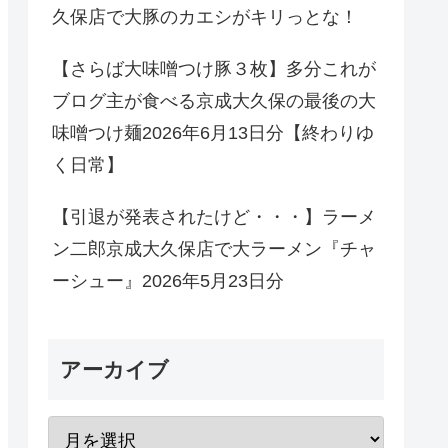
久保店で大豚のカエシがキリっとな！
【さらば大味噌つけ豚３枚】多分これが
ブログ主が食べる京成大久保の最後の大
味噌つけ麺2026年6月13日分【終わりゆ
く日常】
【引退が発表されたけど・・・】ラーメ
ン二郎京成大久保店で大ラーメン『チャ
ーシュー』2026年5月23日分
アーカイブ