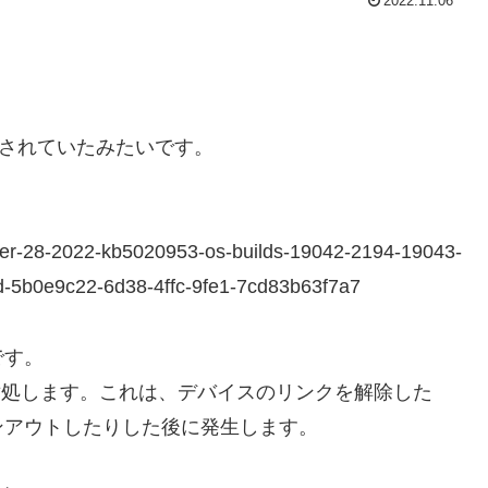
2022.11.06
が配信されていたみたいです。
tober-28-2022-kb5020953-os-builds-19042-2194-19043-
d-5b0e9c22-6d38-4ffc-9fe1-7cd83b63f7a7
です。
なる問題に対処します。これは、デバイスのリンクを解除した
ンアウトしたりした後に発生します。