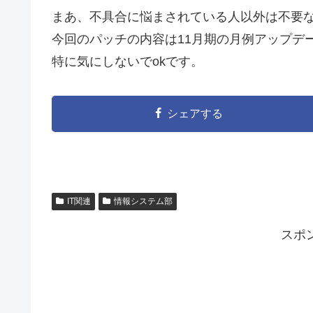
まあ、不具合に悩まされている人以外は不要
今回のパッチの内容は11月期の月例アップデ
特に気にしないでokです。
シェアする
IT関連
情報システム部
スポ