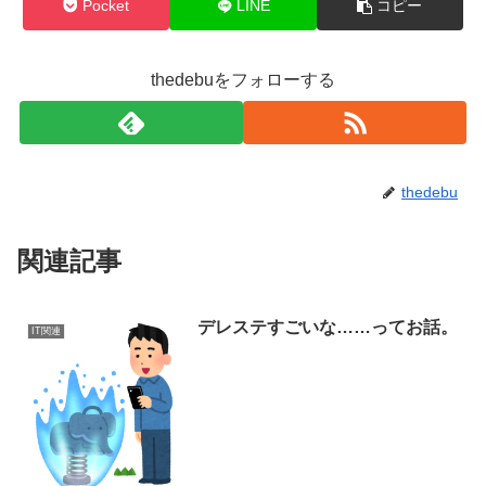
Pocket
LINE
コピー
thedebuをフォローする
thedebu
関連記事
デレステすごいな……ってお話。
IT関連