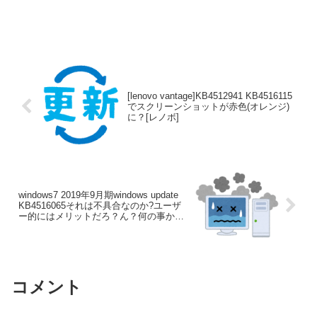
[lenovo vantage]KB4512941 KB4516115
でスクリーンショットが赤色(オレンジ)
に？[レノボ]
windows7 2019年9月期windows update
KB4516065それは不具合なのか?ユーザ
ー的にはメリットだろ？ん？何の事かっ
て？VBScriptやらIE(インターネットエク
スプローラ)の話やで
コメント