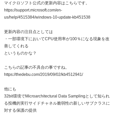
マイクロソフト公式の更新内容はこちらです。
https://support.microsoft.com/en-
us/help/4515384/windows-10-update-kb451538
更新内容の注目点としては
・一部環境下においてCPU使用率が100％になる現象を改
善してくれる
というものかな？
こちらの記事の不具合の事ですね。
https://thedebu.com/2019/09/02/kb4512941/
他にも
32bit環境でMicroarchitectural Data Samplingとして知られ
る投機的実行サイドチャネル脆弱性の新しいサブクラスに
対する保護の提供