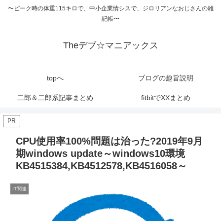
〜ピーク時の体重115キロで、中小企業情シスで、ジロリアンなおじさんの雑
記帳〜
Theデブ☆マニアックス
topへ
ブログの趣旨説明
二郎＆二郎系記事まとめ
fitbitでXXまとめ
PR
CPU使用率100%問題は治った?2019年9月
期windows update～windows10環境
KB4515384,KB4512578,KB4516058～
IT関連