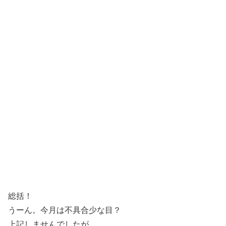
総括！
うーん。今月は不具合少な目？
上記しませんでしたが、