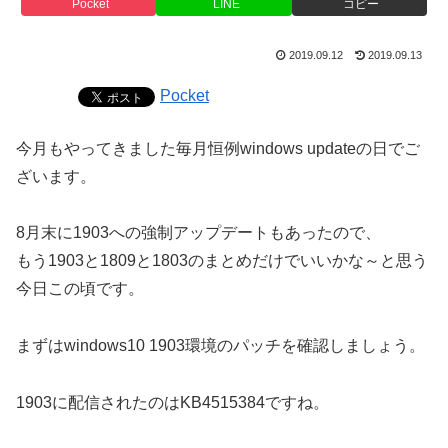
Pocket
LINE
コピー
2019.09.12
2019.09.13
Pocket
今月もやってきました毎月恒例windows updateの日でご
ざいます。
8月末に1903への強制アップデートもあったので、
もう1903と1809と1803のまとめだけでいいかな～と思う
今日この頃です。
まずはwindows10 1903環境のパッチを確認しましょう。
1903に配信されたのはKB4515384ですね。