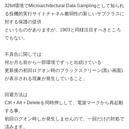
32bit環境でMicroarchitectural Data Samplingとして知られ
る投機的実行サイドチャネル脆弱性の新しいサブクラスに
対する保護の提供
というものがありますが、1903と同様注目すべきところ
でもない。
不具合に関しては
何か月も前から一部環境でずっと出続けている
更新後の初回ログオン時のブラックスクリーン(黒い画面)
が表示される現象が発生していること。
回避方法は
Ctrl + Alt + Deleteを同時押しして、電源マークから再起動
する事。
初回ログオン時しか発生しませんので、一回だけの対処で
済みます。