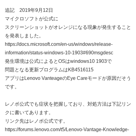
追記 2019年9月12日
マイクロソフトが公式に
スクリーンショットがオレンジになる現象が発生すること
を発表しました。
https://docs.microsoft.com/en-us/windows/release-
information/status-windows-10-1903#690msgdesc
発生環境は公式によるとOSはwindows10 1903で
問題となる更新プログラムはKB4516115
アプリはLenovo VanteageのEye Careモードが原因だそう
です。
レノボ公式でも症状を把握しており、対処方法は下記リン
クに書いてあります。
リンク先はレノボ公式です。
https://forums.lenovo.com/t5/Lenovo-Vantage-Knowledge-