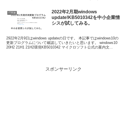
もんです。。。 今じゃ2ch(5ch)まとめサ...
2022年2月期windows
IT関連
update!KB5010342を中小企業情
シスが試してみる。
2922年2月9日はwindows updateの日です。 本記事ではwindows10の
更新プログラムについて確認していきたいと思います。 windows10
20H2 21H1 21H2環境KB5010342 マイクロソフト公式の案内文...
スポンサーリンク