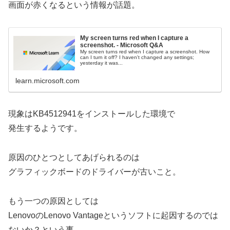
画面が赤くなるという情報が話題。
My screen turns red when I capture a
screenshot. - Microsoft Q&A
My screen turns red when I capture a screenshot. How
can I turn it off? I haven't changed any settings;
yesterday it was...
learn.microsoft.com
現象はKB4512941をインストールした環境で
発生するようです。
原因のひとつとしてあげられるのは
グラフィックボードのドライバーが古いこと。
もう一つの原因としては
LenovoのLenovo Vantageというソフトに起因するのでは
ないか？という事。