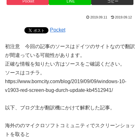
Pocket
LINE
コピー
2019.09.11
2019.09.12
Pocket
初注意 今回の記事のソースはドイツのサイトなので翻訳
が間違っている可能性があります。
正確な情報を知りたい方はソースをご確認ください。
ソースはコチラ。
https://www.borncity.com/blog/2019/09/09/windows-10-
v1903-red-screen-bug-durch-update-kb4512941/
以下、ブログ主が翻訳機にかけて解釈した記事。
海外ののマイクロソフトコミュニティでスクリーンショッ
トを取ると