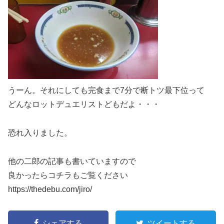
うーん。それにしても完食まで7分で断トツ最下位って
どんなロットデュエリストどもだよ・・・
恐れ入りました。
他の二郎の記事も書いていますので
良かったらコチラもご覧ください
https://thedebu.com/jiro/
シェアする
ツイートする