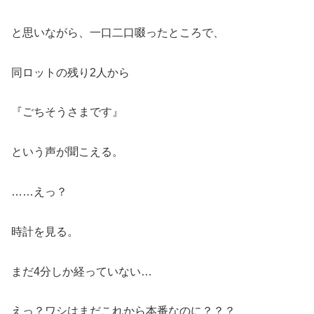
と思いながら、一口二口啜ったところで、
同ロットの残り2人から
『ごちそうさまです』
という声が聞こえる。
……えっ？
時計を見る。
まだ4分しか経っていない…
えっ？ワシはまだこれから本番なのに？？？