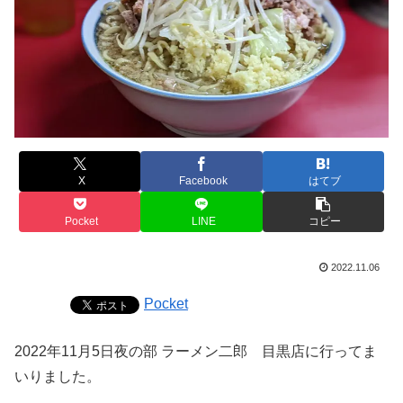
X
Facebook
はてブ
Pocket
LINE
コピー
2022.11.06
Pocket
2022年11月5日夜の部 ラーメン二郎 目黒店に行ってま
いりました。