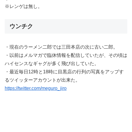
※レンゲは無し。
ウンチク
・現在のラーメン二郎では三田本店の次に古い二郎。
・以前はメルマガで臨休情報を配信していたが、その頃は
ハイセンスなギャグが多く飛び出していた。
・最近毎日12時と18時に目黒店の行列の写真をアップす
るツイッターアカウントが出来た。
https://twitter.com/meguro_jiro