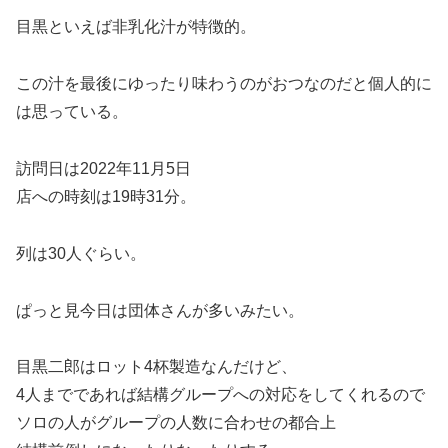
目黒といえば非乳化汁が特徴的。
この汁を最後にゆったり味わうのがおつなのだと個人的に
は思っている。
訪問日は2022年11月5日
店への時刻は19時31分。
列は30人ぐらい。
ぱっと見今日は団体さんが多いみたい。
目黒二郎はロット4杯製造なんだけど、
4人までであれば結構グループへの対応をしてくれるので
ソロの人がグループの人数に合わせの都合上