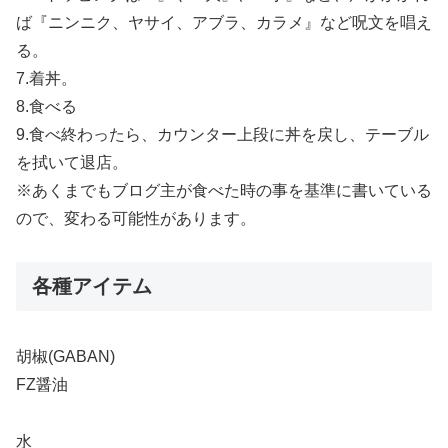
ば『ニンニク、ヤサイ、アブラ、カラメ』など呪文を唱え
る。
7.着丼。
8.食べる
9.食べ終わったら、カウンター上段に丼を戻し、テーブル
を拭いて退店。
※あくまでもブログ主が食べた時の事を基準に書いている
ので、変わる可能性があります。
各種アイテム
胡椒(GABAN)
FZ醤油
水