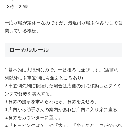
18時～22時
一応水曜が定休日なのですが、最近は水曜も休みなしで営
業している模様。
ローカルルール
1.基本的に大行列なので、一番後ろに並びます。(店前の
列以外にも車道側にも並ぶところあり)
2.車道側の列に接続した場合は店側の列に移動したタイミ
ングで食券を購入する。
3.食券の提示を求められたら、食券を見せる。
4.店内から助手さんの案内があれば店内に入り席に座る。
5.食券をカウンターに置く。
6.『トッピングは？』や『大』、『小』など、声がかかれ