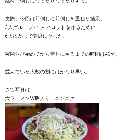
結構前倒しになったりなったりする。
実際、今回は前倒しに前倒しを重ねた結果、
3人グループ+１人のロットを作るために
6人抜かしで着席に至った。
実際並び始めてから着丼に至るまでの時間は40分。
並んでいた人数の割にはかなり早い。
さて写真は
大ラーメンW豚入り ニンニク