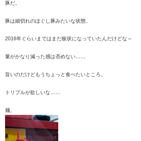
豚だ。
豚は細切れのほぐし豚みたいな状態。
2016年ぐらいまではまだ板状になっていたんだけどな～
量がかなり減った感は否めない……
旨いのだけどもうちょっと食べたいところ。
トリプルが欲しいな……
麺。