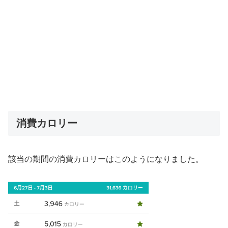
消費カロリー
該当の期間の消費カロリーはこのようになりました。