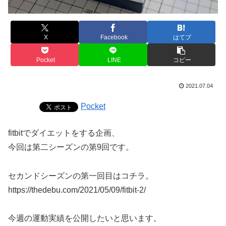
X
Facebook
はてブ
Pocket
LINE
コピー
2021.07.04
Pocket
fitbitでダイエットをする企画、
今回は第二シーズンの第9回です。
セカンドシーズンの第一回目はコチラ。
https://thedebu.com/2021/05/09/fitbit-2/
今週の運動実績を公開したいと思います。