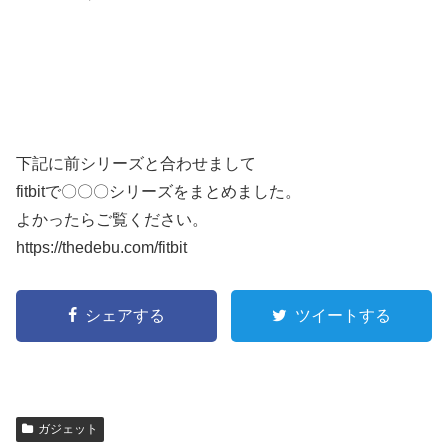
下記に前シリーズと合わせまして
fitbitで〇〇〇シリーズをまとめました。
よかったらご覧ください。
https://thedebu.com/fitbit
シェアする
ツイートする
ガジェット