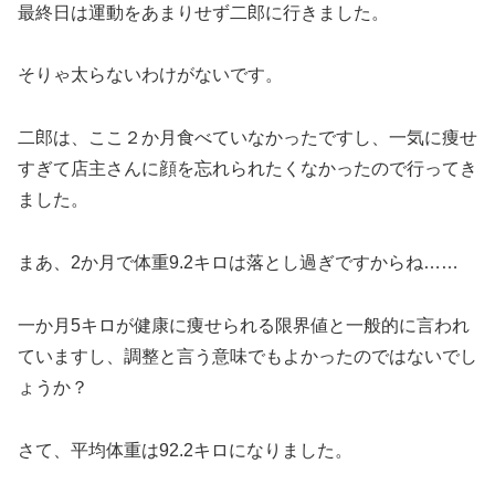
最終日は運動をあまりせず二郎に行きました。
そりゃ太らないわけがないです。
二郎は、ここ２か月食べていなかったですし、一気に痩せ
すぎて店主さんに顔を忘れられたくなかったので行ってき
ました。
まあ、2か月で体重9.2キロは落とし過ぎですからね……
一か月5キロが健康に痩せられる限界値と一般的に言われ
ていますし、調整と言う意味でもよかったのではないでし
ょうか？
さて、平均体重は92.2キロになりました。