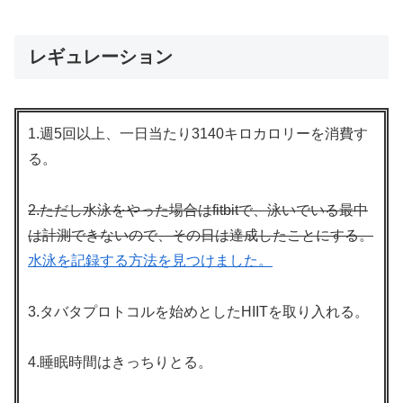
レギュレーション
1.週5回以上、一日当たり3140キロカロリーを消費す
る。
2.ただし水泳をやった場合はfitbitで、泳いでいる最中
は計測できないので、その日は達成したことにする。
水泳を記録する方法を見つけました。
3.タバタプロトコルを始めとしたHIITを取り入れる。
4.睡眠時間はきっちりとる。