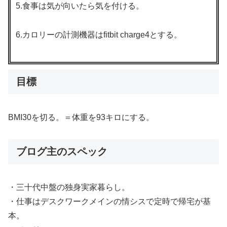
5.食事は気が向いたら気を付ける。
6.カロリーの計測機器はfitbit charge4とする。
目標
BMI30を切る。＝体重を93キロにする。
ブログ主のスペック
・三十代中盤の独身実家暮らし。
・仕事はデスクワークメインの情シスで定時で帰宅が基
本。