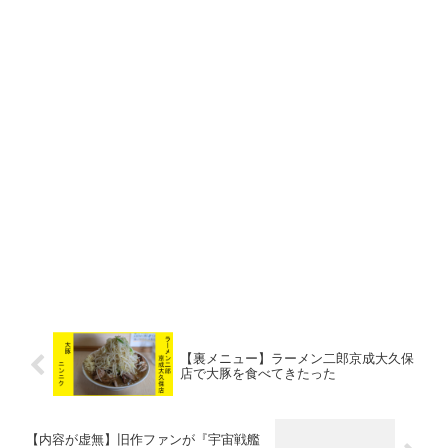
【裏メニュー】ラーメン二郎京成大久保
店で大豚を食べてきたった
【内容が虚無】旧作ファンが『宇宙戦艦