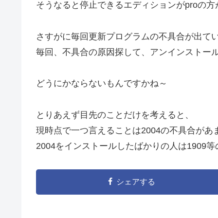
そうなると停止できるエディションがproの
さすがに毎回更新プログラムの不具合が出て
毎回、不具合の原因探して、アンインストー
どうにかならないもんですかね～
とりあえず目先のことだけを考えると、
現時点で一つ言えることは2004の不具合があ
2004をインストールしたばかりの人は190
シェアする