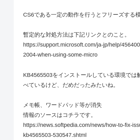
CS6である一定の動作を行うとフリーズする
暫定的な対処方法は下記リンクとのこと。
https://support.microsoft.com/ja-jp/help/4564
2004-when-using-some-micro
KB4565503をインストールしている環境
べているけど、だめだったみたいね。
メモ帳、ワードパッド等が消失
情報のソースはコチラです。
https://news.softpedia.com/news/how-to-fix-i
kb4565503-530547.shtml