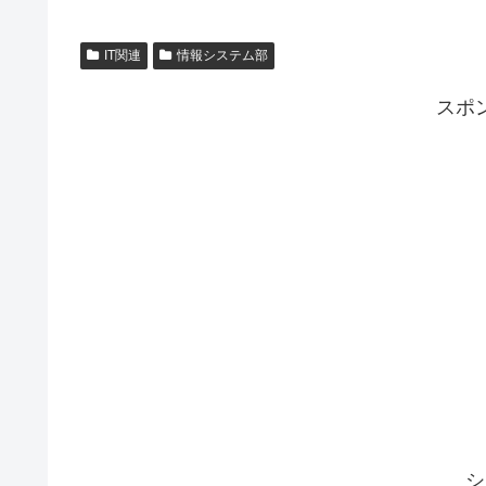
IT関連
情報システム部
スポ
シ