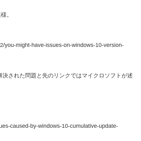
模様。
002/you-might-have-issues-on-windows-10-version-
では解決された問題と先のリンクではマイクロソフトが述
ssues-caused-by-windows-10-cumulative-update-