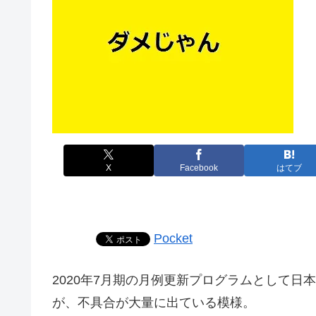
X
Facebook
はてブ
Pocket
2020年7月期の月例更新プログラムとして日本時間7
が、不具合が大量に出ている模様。