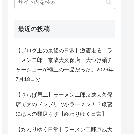
最近の投稿
【ブログ主の最後の日常】激震走る…ラ
ーメン二郎 京成大久保店 大つけ麺チ
ャーシューが極上の一品だった。2026年
7月18日分
【さらば眉二】ラーメン二郎京成大久保
店で大のドンブリで小ラーメン！？厳密
には大の麺足らず【終わりゆく日常】
【終わりゆく日常】ラーメン二郎京成大