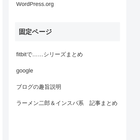
WordPress.org
固定ページ
fitbitで……シリーズまとめ
google
ブログの趣旨説明
ラーメン二郎＆インスパ系 記事まとめ