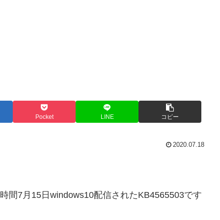
Pocket
LINE
コピー
2020.07.18
月15日windows10配信されたKB4565503です