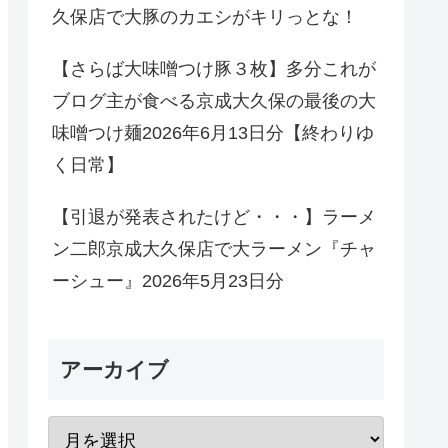
久保店で大豚のカエシがキリっとな！
【さらば大味噌つけ豚３枚】多分これが
ブログ主が食べる京成大久保の最後の大
味噌つけ麺2026年6月13日分【終わりゆ
く日常】
【引退が発表されたけど・・・】ラーメ
ン二郎京成大久保店で大ラーメン『チャ
ーシュー』2026年5月23日分
アーカイブ