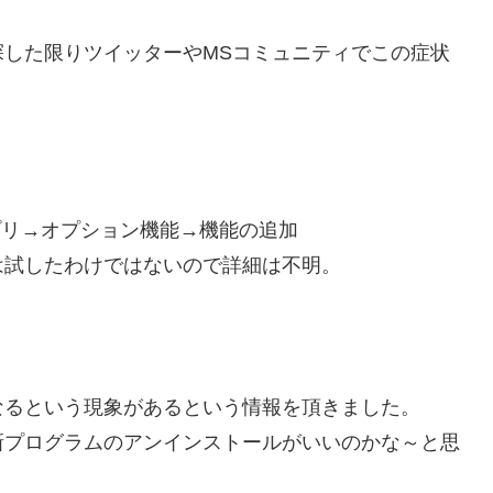
した限りツイッターやMSコミュニティでこの症状
アプリ→オプション機能→機能の追加
は試したわけではないので詳細は不明。
なるという現象があるという情報を頂きました。
新プログラムのアンインストールがいいのかな～と思