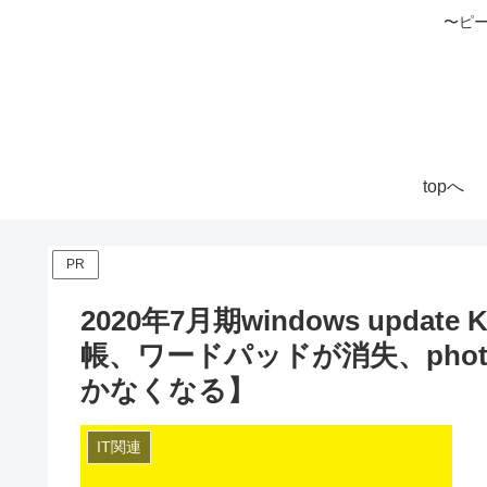
〜ピ
topへ
PR
2020年7月期windows upda
帳、ワードパッドが消失、phot
かなくなる】
IT関連