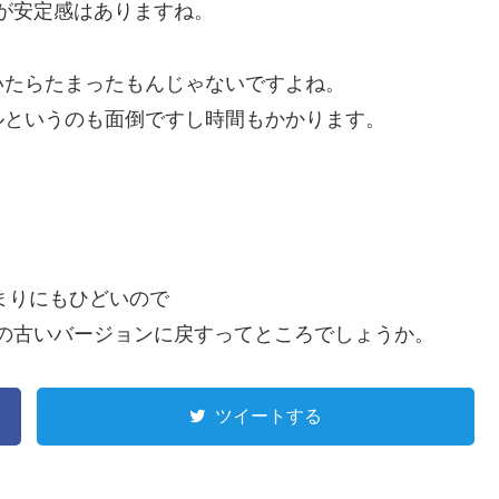
方が安定感はありますね。
いたらたまったもんじゃないですよね。
ルというのも面倒ですし時間もかかります。
まりにもひどいので
9等の古いバージョンに戻すってところでしょうか。
ツイートする