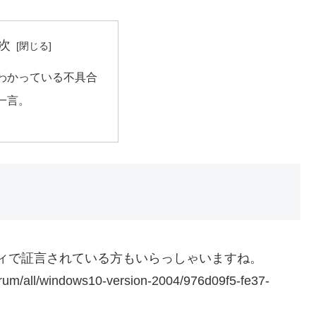
次
わかっている不具合
一言。
ュニティで証言されている方もいらっしゃいますね。
orum/all/windows10-version-2004/976d09f5-fe37-