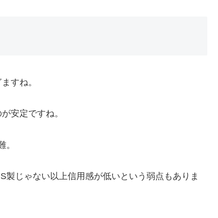
ぎますね。
のが安定ですね。
難。
S製じゃない以上信用感が低いという弱点もありま