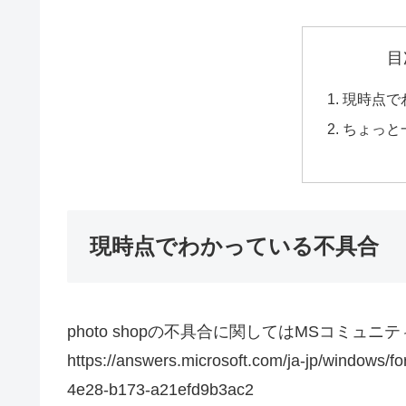
目
現時点で
ちょっと
現時点でわかっている不具合
photo shopの不具合に関してはMSコミ
https://answers.microsoft.com/ja-jp/windows/f
4e28-b173-a21efd9b3ac2