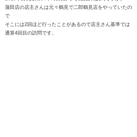
蒲田店の店主さんは元々鶴見で二郎鶴見店をやっていたの
で
そこには2回ほど行ったことがあるので店主さん基準では
通算4回目の訪問です。