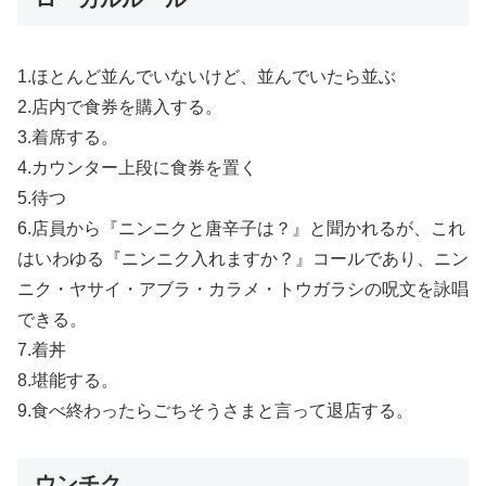
1.ほとんど並んでいないけど、並んでいたら並ぶ
2.店内で食券を購入する。
3.着席する。
4.カウンター上段に食券を置く
5.待つ
6.店員から『ニンニクと唐辛子は？』と聞かれるが、これ
はいわゆる『ニンニク入れますか？』コールであり、ニン
ニク・ヤサイ・アブラ・カラメ・トウガラシの呪文を詠唱
できる。
7.着丼
8.堪能する。
9.食べ終わったらごちそうさまと言って退店する。
ウンチク