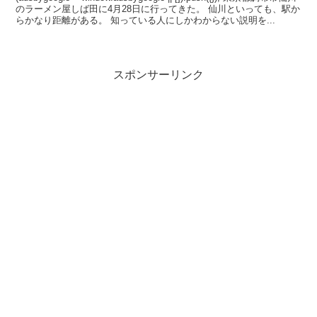
のラーメン屋しば田に4月28日に行ってきた。 仙川といっても、駅か
らかなり距離がある。 知っている人にしかわからない説明を...
スポンサーリンク