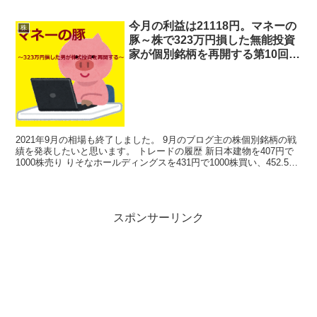
7527 システムソフ...
今月の利益は21118円。マネーの
株
豚～株で323万円損した無能投資
家が個別銘柄を再開する第10回目
～2021年9月総括～
2021年9月の相場も終了しました。 9月のブログ主の株個別銘柄の戦
績を発表したいと思います。 トレードの履歴 新日本建物を407円で
1000株売り りそなホールディングスを431円で1000株買い、452.5で
1000株売り 現在のポジシ...
スポンサーリンク