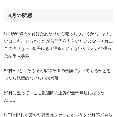
3月の所感
UFJが650円を付けたあたりから売っちゃおうかな～と思
い出すも、せっかくだから配当をもらいたいよな～それに
この強さなら800円代あり得るんじゃないか？とか欲張っ
た結果大暴落……
野村HDも、そろそろ取得単価の金額に戻ってくるかと思
ったら絶望的なぐらい大暴落……
野村に至ってはここ数週間の上昇が全部無駄になった
ね……
UFJと野村が落ちた要因はファンとかいうクソ野郎がやら