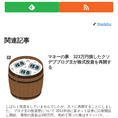
thedebu
関連記事
マネーの豚 323万円損したクソ
株
デブブログ主が株式投資を再開す
る
しばらく投資をしていませんでしたが、久々に再開することにしまし
た。 ブログ主の投資歴について 2011年頃に某ネット証券に口座開設
し開始。 最初の資金は100万円。 初めて買った株はオリンパス。し