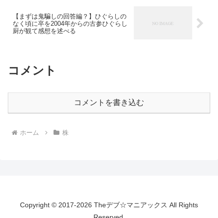
す。(以下略)が表示された時
【まずは鬼騙しの回答編？】ひぐらしの
なく頃に卒を2004年からの古参ひぐらし
厨が観て感想を述べる
コメント
コメントを書き込む
ホーム
株
Copyright © 2017-2026 Theデブ☆マニアックス All Rights
Reserved.