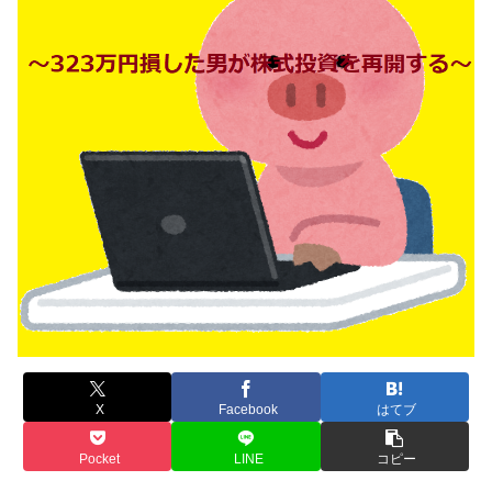
X
Facebook
はてブ
Pocket
LINE
コピー