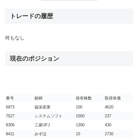
トレードの履歴
何もなし
現在のポジション
番号
銘柄
保有株数
取得単価
6973
協栄産業
100
4620
7527
システムソフト
1000
237
8306
三菱UFJ
1300
430
8411
みずほ
10
2730