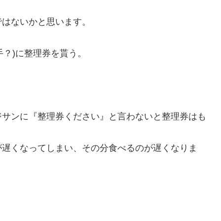
。
ではないかと思います。
手？)に整理券を貰う。
ジサンに『整理券ください』と言わないと整理券はも
が遅くなってしまい、その分食べるのが遅くなりま