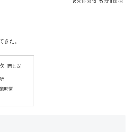
2019.03.13
2019.09.08
てきた。
次
所
業時間