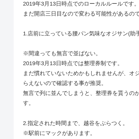
2019年3月13日時点でのローカルルールです
まだ開店三日目なので変わる可能性があるの
1.店前に立っている腰パン気味なオジサン(助
※間違っても無言で並ばない。
2019年3月13日時点では整理券制です。
まだ慣れていないためかもしれませんが、オ
らえないので確認する事が推奨。
無言で列に並んでしまうと、整理券を貰うの
す。
2.指定された時間まで、越谷をぶらつく。
※駅前にマックがあります。