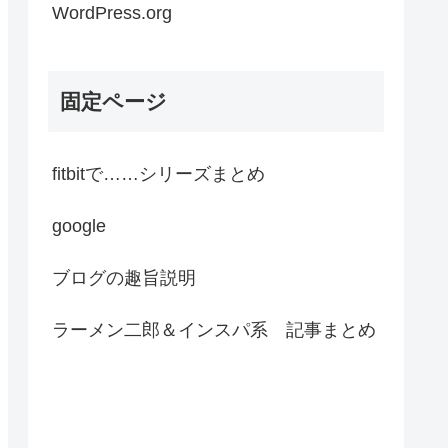
WordPress.org
固定ページ
fitbitで……シリーズまとめ
google
ブログの趣旨説明
ラーメン二郎＆インスパ系 記事まとめ