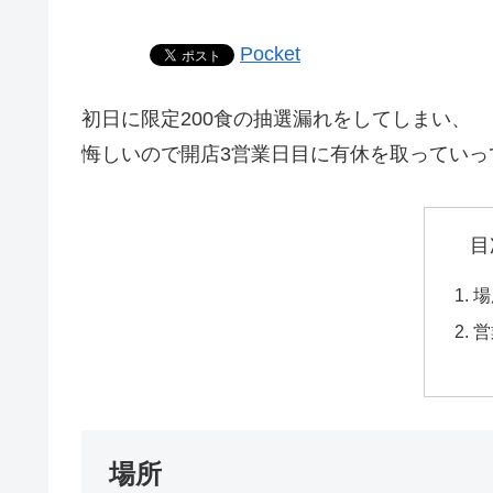
Pocket
初日に限定200食の抽選漏れをしてしまい、
悔しいので開店3営業日目に有休を取っていっ
目
場
営
場所