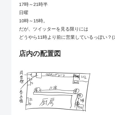
17時～21時半
日曜
10時～15時。
だが、ツイッターを見る限りには
どうやら11時より前に営業しているっぽい？(
店内の配置図