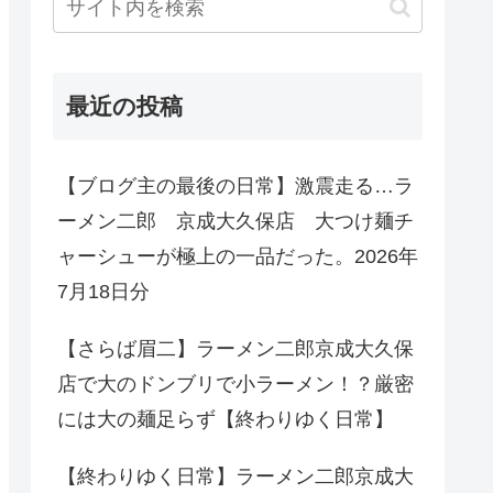
最近の投稿
【ブログ主の最後の日常】激震走る…ラ
ーメン二郎 京成大久保店 大つけ麺チ
ャーシューが極上の一品だった。2026年
7月18日分
【さらば眉二】ラーメン二郎京成大久保
店で大のドンブリで小ラーメン！？厳密
には大の麺足らず【終わりゆく日常】
【終わりゆく日常】ラーメン二郎京成大