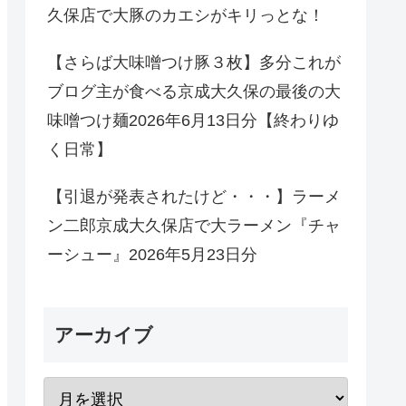
久保店で大豚のカエシがキリっとな！
【さらば大味噌つけ豚３枚】多分これが
ブログ主が食べる京成大久保の最後の大
味噌つけ麺2026年6月13日分【終わりゆ
く日常】
【引退が発表されたけど・・・】ラーメ
ン二郎京成大久保店で大ラーメン『チャ
ーシュー』2026年5月23日分
アーカイブ