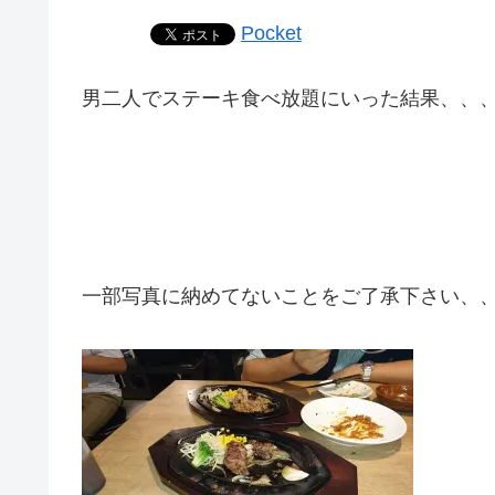
Pocket
男二人でステーキ食べ放題にいった結果、、
一部写真に納めてないことをご了承下さい、