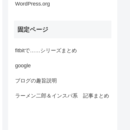
WordPress.org
固定ページ
fitbitで……シリーズまとめ
google
ブログの趣旨説明
ラーメン二郎＆インスパ系 記事まとめ