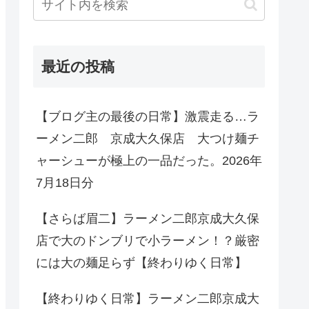
最近の投稿
【ブログ主の最後の日常】激震走る…ラ
ーメン二郎 京成大久保店 大つけ麺チ
ャーシューが極上の一品だった。2026年
7月18日分
【さらば眉二】ラーメン二郎京成大久保
店で大のドンブリで小ラーメン！？厳密
には大の麺足らず【終わりゆく日常】
【終わりゆく日常】ラーメン二郎京成大