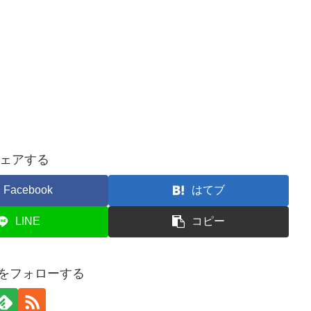
ェアする
Facebook
はてブ
LINE
コピー
buをフォローする