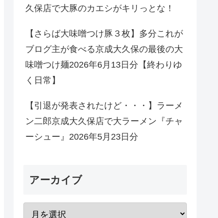
久保店で大豚のカエシがキリっとな！
【さらば大味噌つけ豚３枚】多分これが
ブログ主が食べる京成大久保の最後の大
味噌つけ麺2026年6月13日分【終わりゆ
く日常】
【引退が発表されたけど・・・】ラーメ
ン二郎京成大久保店で大ラーメン『チャ
ーシュー』2026年5月23日分
アーカイブ