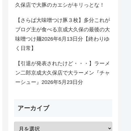
久保店で大豚のカエシがキリっとな！
【さらば大味噌つけ豚３枚】多分これが
ブログ主が食べる京成大久保の最後の大
味噌つけ麺2026年6月13日分【終わりゆ
く日常】
【引退が発表されたけど・・・】ラーメ
ン二郎京成大久保店で大ラーメン『チャ
ーシュー』2026年5月23日分
アーカイブ