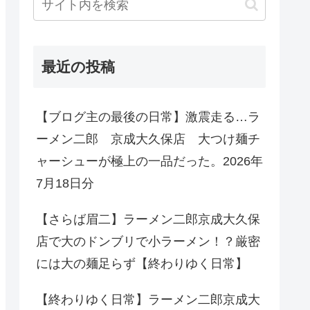
最近の投稿
【ブログ主の最後の日常】激震走る…ラ
ーメン二郎 京成大久保店 大つけ麺チ
ャーシューが極上の一品だった。2026年
7月18日分
【さらば眉二】ラーメン二郎京成大久保
店で大のドンブリで小ラーメン！？厳密
には大の麺足らず【終わりゆく日常】
【終わりゆく日常】ラーメン二郎京成大