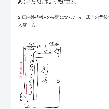
あぶれた人は木より先に並ぶ。
2.店内外待機Aの先頭になったら、店内の背
入店する。