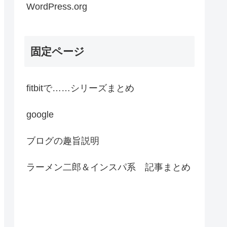
WordPress.org
固定ページ
fitbitで……シリーズまとめ
google
ブログの趣旨説明
ラーメン二郎＆インスパ系 記事まとめ