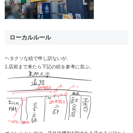
ローカルルール
ヘタクソな絵で申し訳ないが、
1.店前まで来たら下記の絵を参考に並ぶ。