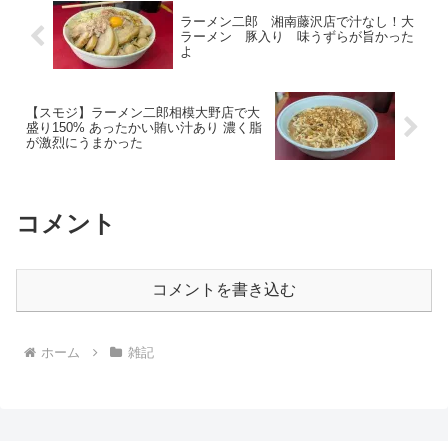
ラーメン二郎 湘南藤沢店で汁なし！大
ラーメン 豚入り 味うずらが旨かった
よ
【スモジ】ラーメン二郎相模大野店で大
盛り150% あったかい賄い汁あり 濃く脂
が激烈にうまかった
コメント
コメントを書き込む
ホーム
雑記