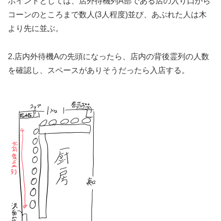
ポイントとしては、店外待機列A部である店の入り口から
コーンのところまで数人(3人程度)並び、あぶれた人は木
より先に並ぶ。
2.店内外待機Aの先頭になったら、店内の背後霊列の人数
を確認し、スペースがありそうだったら入店する。