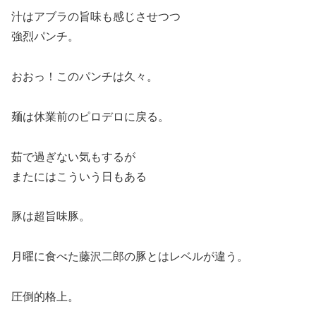
汁はアブラの旨味も感じさせつつ
強烈パンチ。
おおっ！このパンチは久々。
麺は休業前のピロデロに戻る。
茹で過ぎない気もするが
またにはこういう日もある
豚は超旨味豚。
月曜に食べた藤沢二郎の豚とはレベルが違う。
圧倒的格上。