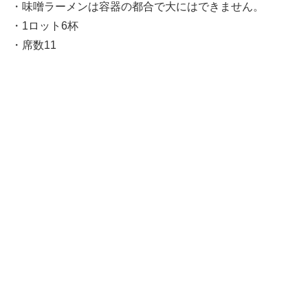
・味噌ラーメンは容器の都合で大にはできません。
・1ロット6杯
・席数11