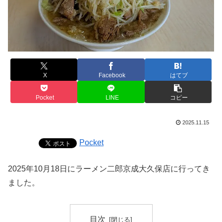
X
Facebook
はてブ
Pocket
LINE
コピー
2025.11.15
Pocket
2025年10月18日にラーメン二郎京成大久保店に行ってき
ました。
目次