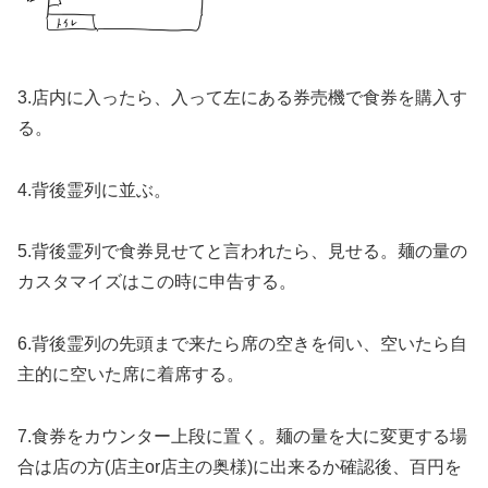
3.店内に入ったら、入って左にある券売機で食券を購入す
る。
4.背後霊列に並ぶ。
5.背後霊列で食券見せてと言われたら、見せる。麺の量の
カスタマイズはこの時に申告する。
6.背後霊列の先頭まで来たら席の空きを伺い、空いたら自
主的に空いた席に着席する。
7.食券をカウンター上段に置く。麺の量を大に変更する場
合は店の方(店主or店主の奥様)に出来るか確認後、百円を