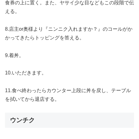
食券の上に置く。また、ヤサイ少な目などもこの段階で伝
える。
8.店主or奥様より『ニンニク入れますか？』のコールがか
かってきたらトッピングを答える。
9.着丼。
10.いただきます。
11.食べ終わったらカウンター上段に丼を戻し、テーブル
を拭いてから退店する。
ウンチク