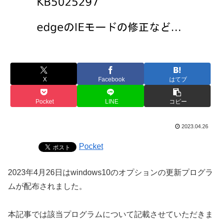
X
Facebook
はてブ
Pocket
LINE
コピー
2023.04.26
Pocket
2023年4月26日はwindows10のオプションの更新プログラ
ムが配布されました。
本記事では該当プログラムについて記載させていただきま