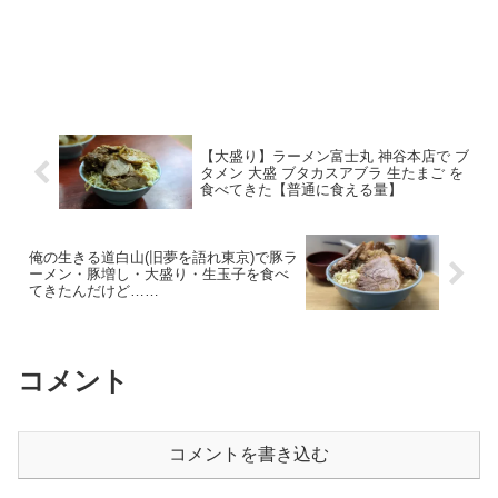
【大盛り】ラーメン富士丸 神谷本店で ブ
タメン 大盛 ブタカスアブラ 生たまご を
食べてきた【普通に食える量】
俺の生きる道白山(旧夢を語れ東京)で豚ラ
ーメン・豚増し・大盛り・生玉子を食べ
てきたんだけど……
コメント
コメントを書き込む