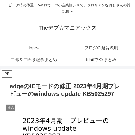
〜ピーク時の体重115キロで、中小企業情シスで、ジロリアンなおじさんの雑
記帳〜
Theデブ☆マニアックス
topへ
ブログの趣旨説明
二郎＆二郎系記事まとめ
fitbitでXXまとめ
PR
edgeのIEモードの修正 2023年4月期プレ
ビューのwindows update KB5025297
雑記