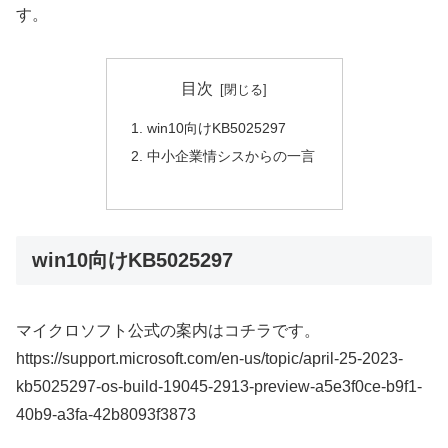
す。
目次
win10向けKB5025297
中小企業情シスからの一言
win10向けKB5025297
マイクロソフト公式の案内はコチラです。
https://support.microsoft.com/en-us/topic/april-25-2023-
kb5025297-os-build-19045-2913-preview-a5e3f0ce-b9f1-
40b9-a3fa-42b8093f3873