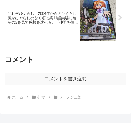
これぞひぐらし。2004年からのひぐらし
厨がひぐらしのなく頃に業11話祟騙し編
その3を見て感想を述べる。【仲間を信じ
て】
コメント
コメントを書き込む
ホーム
外食
ラーメン二郎