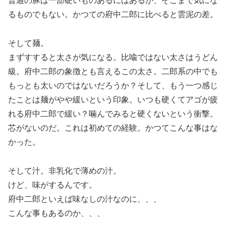
普通の豚は一部硬いものあるにはあるが、そこまで気にな
るものでもない。かつての府中二郎に比べると雲泥の差。
そして麺。
まずすすると太さが気になる。比喩ではない太さはうどん
級。府中二郎の象徴とも言えるこの太さ。二郎系の中でも
もっとも太いのではないだろうか？そして、もう一つ感じ
たことは麺がやや緩いという印象。いつも硬くてアゴが疲
れる府中二郎で緩い？噛んでみると硬くないという衝撃。
芯がないのだ。これは初めての経験。かつてこんな事はな
かった。
そして汁。非乳化で薄めの汁。
けど、味がするんです。
府中二郎といえば味なしの汁なのに、、、
こんな事もあるのか、、、