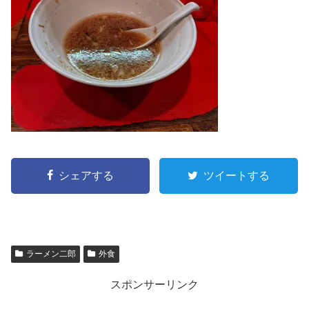
シェアする
ツイートする
ラーメン二郎
外食
スポンサーリンク