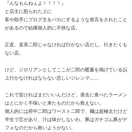
『んなもんねぇよ！！！！』
と店主に怒られた上に
客や助手にブログ主をバカにするような発言をされたこと
があるので結構個人的に不快な店。
正直、直系二郎じゃなければ行かない店だし、行きたくも
ない店。
けど、ジロリアンとしてここが二郎の暖簾を掲げている以
上行かなければならない悲しいジレンマ……
これで旨ければまだいいんだけど、過去に食べたラーメン
はとにかく不味いと来たものだから救えない。
個人的には府中二郎はワースト二郎で、麺は超極太だけど
半生で芯があり、汁は味がしないわ、豚はガチゴム豚がデ
フォなのだから救いようがない。