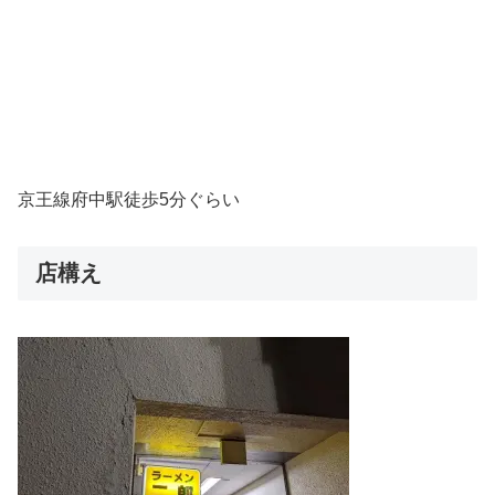
京王線府中駅徒歩5分ぐらい
店構え