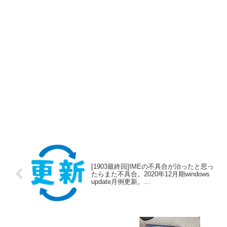
[1903最終回]IMEの不具合が治ったと思っ
たらまた不具合。2020年12月期windows
update月例更新。
KB4592438,KB4592449【windows10環
境】