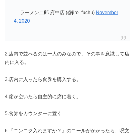
— ラーメン二郎 府中店 (@jiro_fuchu)
November
4, 2020
2.店内で並べるのは一人のみなので、その事を意識して店
内に入る。
3.店内に入ったら食券を購入する。
4.席が空いたら自主的に席に着く。
5.食券をカウンターに置く
6.『ニンニク入れますか？』のコールがかかったら、呪文