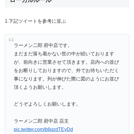
ローカルルール
1.下記ツイートを参考に並ぶ
ラーメン二郎 府中店です。
まだまだ落ち着かない世の中が続いております
が、前向きに営業させて頂きます。店内への並び
をお断りしておりますので、外でお待ちいただく
事になります。列が伸びた際に図のようにお並び
頂くようお願いします。
どうぞよろしくお願いします。
ラーメン二郎 府中店 店主
pic.twitter.com/b6qzdTEyDd