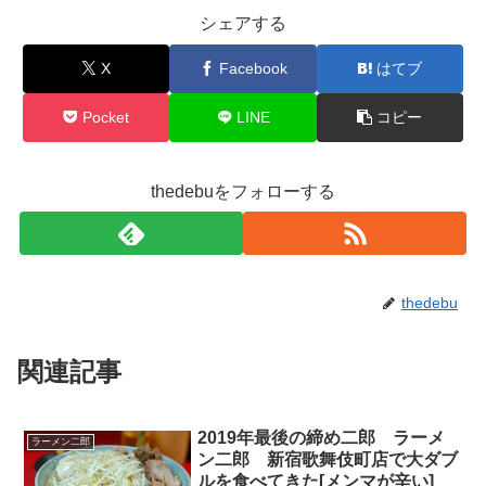
シェアする
X
Facebook
はてブ
Pocket
LINE
コピー
thedebuをフォローする
thedebu
関連記事
2019年最後の締め二郎 ラーメ
ラーメン二郎
ン二郎 新宿歌舞伎町店で大ダブ
ルを食べてきた[メンマが辛い]