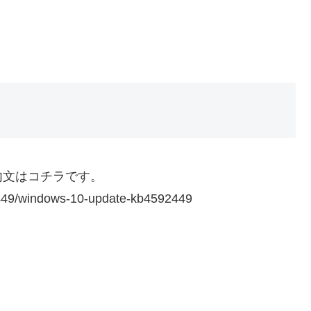
内文はコチラです。
92449/windows-10-update-kb4592449