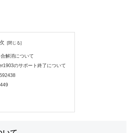
次
具合解消について
 ver1903のサポート終了について
592438
449
ついて