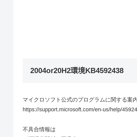
2004or20H2環境KB4592438
マイクロソフト公式のプログラムに関する案
https://support.microsoft.com/en-us/help/4592
不具合情報は