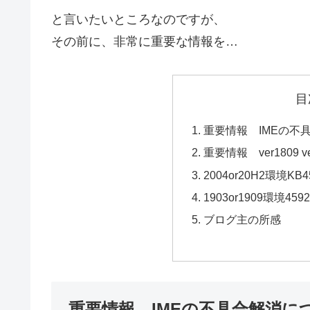
と言いたいところなのですが、
その前に、非常に重要な情報を…
目
重要情報 IMEの不
重要情報 ver1809
2004or20H2環境KB4
1903or1909環境4592
ブログ主の所感
重要情報 IMEの不具合解消に