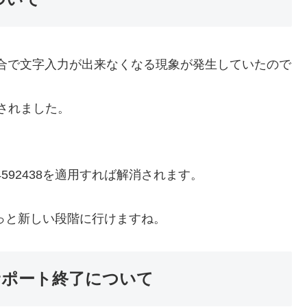
の不具合で文字入力が出来なくなる現象が発生していたので
消されました。
592438を適用すれば解消されます。
やっと新しい段階に行けますね。
03のサポート終了について