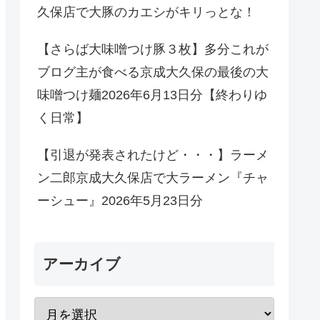
久保店で大豚のカエシがキリっとな！
【さらば大味噌つけ豚３枚】多分これが
ブログ主が食べる京成大久保の最後の大
味噌つけ麺2026年6月13日分【終わりゆ
く日常】
【引退が発表されたけど・・・】ラーメ
ン二郎京成大久保店で大ラーメン『チャ
ーシュー』2026年5月23日分
アーカイブ