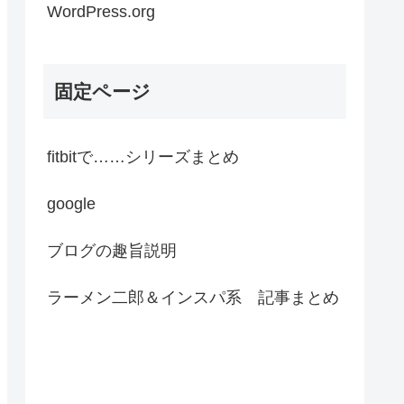
WordPress.org
固定ページ
fitbitで……シリーズまとめ
google
ブログの趣旨説明
ラーメン二郎＆インスパ系 記事まとめ