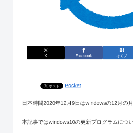
X
Facebook
はてブ
Pocket
日本時間2020年12月9日はwindowsの12月
本記事ではwindows10の更新プログラムに