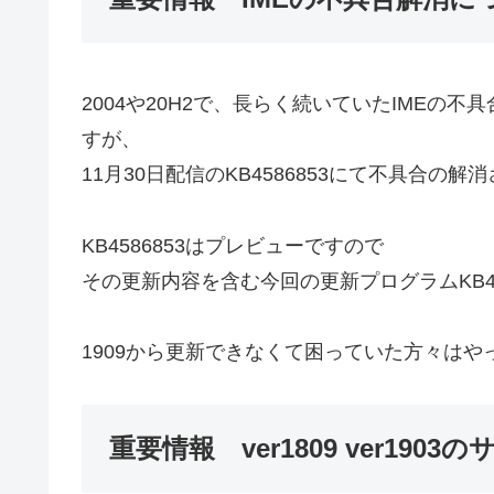
2004や20H2で、長らく続いていたIME
すが、
11月30日配信のKB4586853にて不具合の解
KB4586853はプレビューですので
その更新内容を含む今回の更新プログラムKB4
1909から更新できなくて困っていた方々は
重要情報 ver1809 ver19