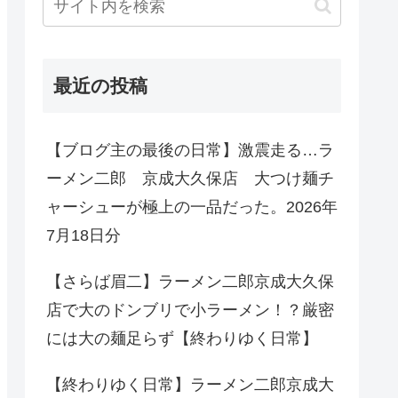
最近の投稿
【ブログ主の最後の日常】激震走る…ラ
ーメン二郎 京成大久保店 大つけ麺チ
ャーシューが極上の一品だった。2026年
7月18日分
【さらば眉二】ラーメン二郎京成大久保
店で大のドンブリで小ラーメン！？厳密
には大の麺足らず【終わりゆく日常】
【終わりゆく日常】ラーメン二郎京成大