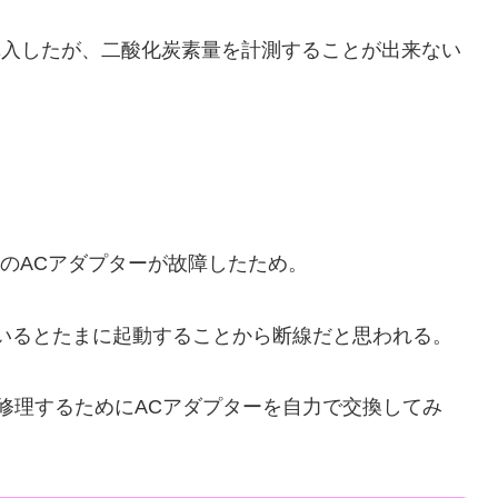
う形で購入したが、二酸化炭素量を計測することが出来ない
irのACアダプターが故障したため。
いるとたまに起動することから断線だと思われる。
を修理するためにACアダプターを自力で交換してみ