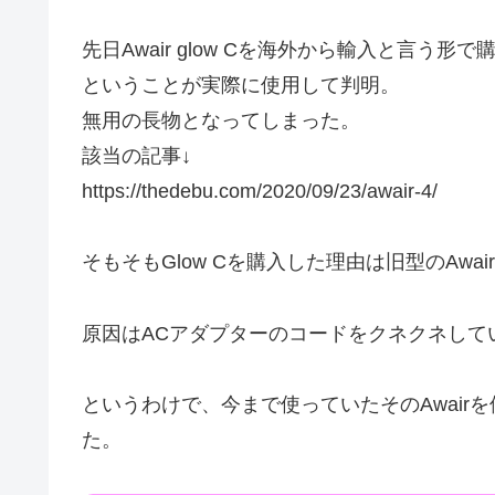
先日Awair glow Cを海外から輸入と言
ということが実際に使用して判明。
無用の長物となってしまった。
該当の記事↓
https://thedebu.com/2020/09/23/awair-4/
そもそもGlow Cを購入した理由は旧型のAwa
原因はACアダプターのコードをクネクネして
というわけで、今まで使っていたそのAwair
た。