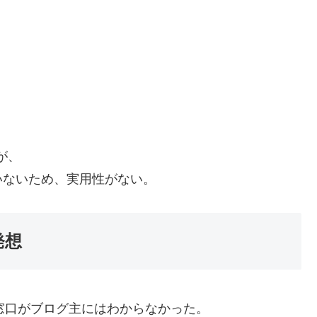
が、
いないため、実用性がない。
発想
、窓口がブログ主にはわからなかった。