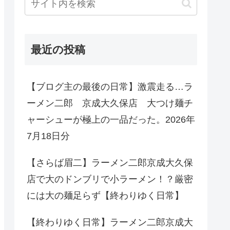
最近の投稿
【ブログ主の最後の日常】激震走る…ラ
ーメン二郎 京成大久保店 大つけ麺チ
ャーシューが極上の一品だった。2026年
7月18日分
【さらば眉二】ラーメン二郎京成大久保
店で大のドンブリで小ラーメン！？厳密
には大の麺足らず【終わりゆく日常】
【終わりゆく日常】ラーメン二郎京成大