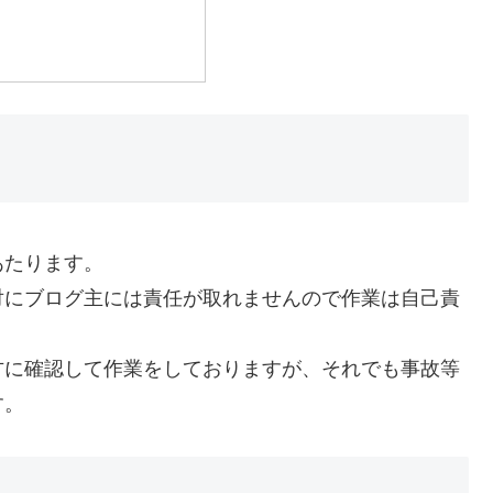
あたります。
対にブログ主には責任が取れませんので作業は自己責
方に確認して作業をしておりますが、それでも事故等
す。