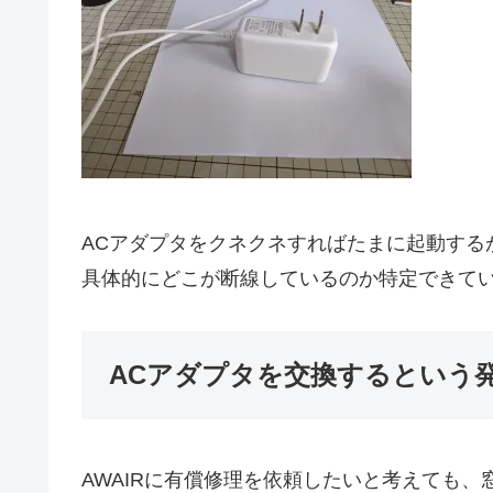
ACアダプタをクネクネすればたまに起動する
具体的にどこが断線しているのか特定できて
ACアダプタを交換するという
AWAIRに有償修理を依頼したいと考えても