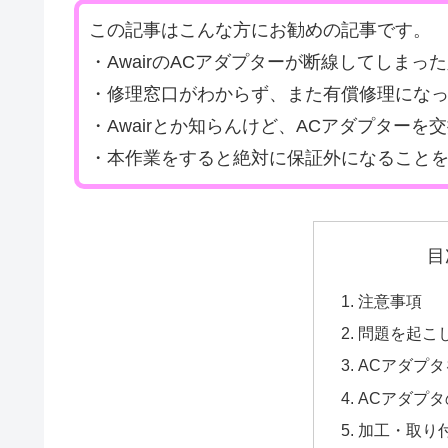
この記事はこんな方にお勧めの記事です。
・AwairのACアダプターが断線してしまっ
・修理窓口がわからず、また有償修理にな
・Awairとか知らんけど、ACアダプター
・本作業をすると絶対に保証外になること
目
注意事項
問題を起こ
ACアダプ
ACアダプ
加工・取り