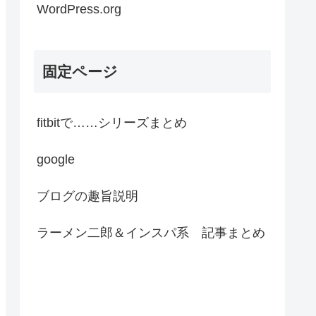
WordPress.org
固定ページ
fitbitで……シリーズまとめ
google
ブログの趣旨説明
ラーメン二郎＆インスパ系 記事まとめ