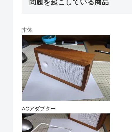
問題を起こしている商品
本体
ACアダプター