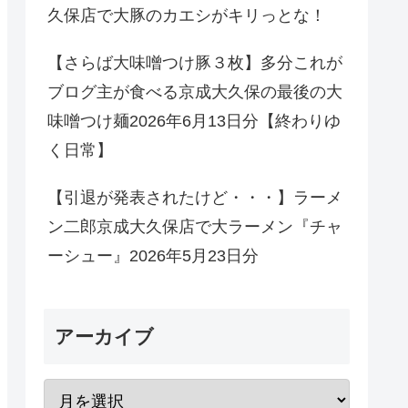
久保店で大豚のカエシがキリっとな！
【さらば大味噌つけ豚３枚】多分これが
ブログ主が食べる京成大久保の最後の大
味噌つけ麺2026年6月13日分【終わりゆ
く日常】
【引退が発表されたけど・・・】ラーメ
ン二郎京成大久保店で大ラーメン『チャ
ーシュー』2026年5月23日分
アーカイブ