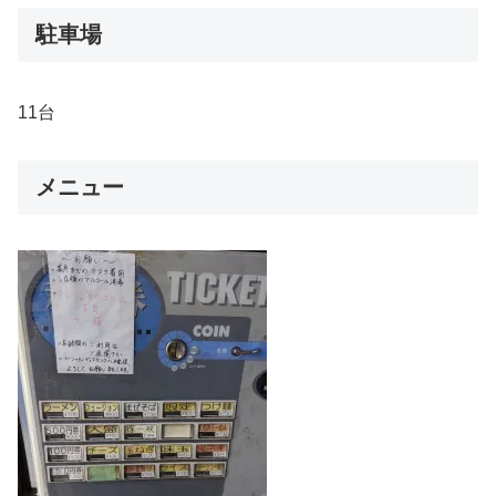
駐車場
11台
メニュー