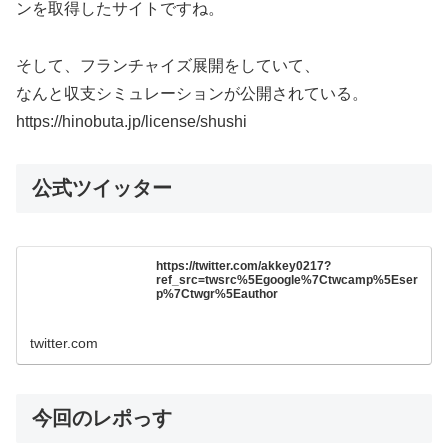
ンを取得したサイトですね。
そして、フランチャイズ展開をしていて、
なんと収支シミュレーションが公開されている。
https://hinobuta.jp/license/shushi
公式ツイッター
https://twitter.com/akkey0217?
ref_src=twsrc%5Egoogle%7Ctwcamp%5Eser
p%7Ctwgr%5Eauthor
twitter.com
今回のレポっす