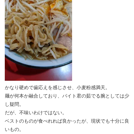
かなり硬めで歯応えを感じさせ、小麦粉感満天。
麺が何本か融合しており、バイト君の茹でる腕としては少
し疑問。
だが、不味いわけではない。
ベストのものが食べれれば良かったが、現状でも十分に良
いもの。