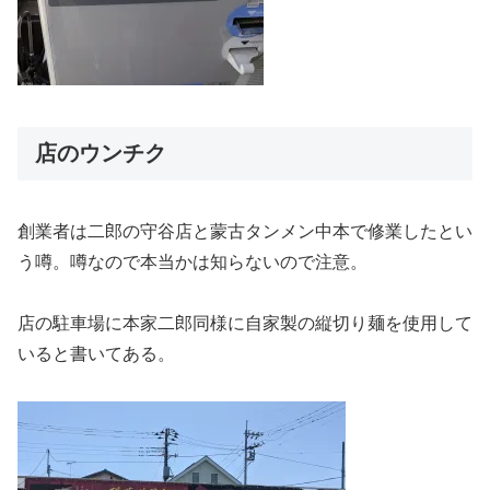
店のウンチク
創業者は二郎の守谷店と蒙古タンメン中本で修業したとい
う噂。噂なので本当かは知らないので注意。
店の駐車場に本家二郎同様に自家製の縦切り麺を使用して
いると書いてある。