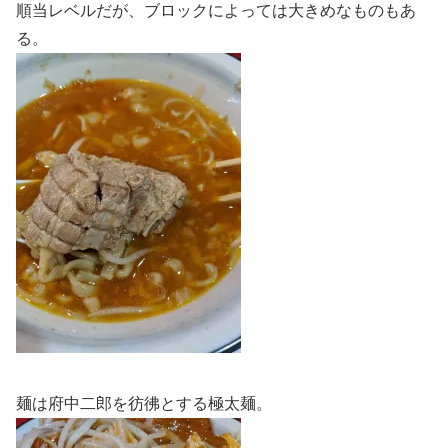
順当レベルだが、ブロックによっては大きめなものもあ
る。
麺は府中二郎を彷彿とする極太麺。