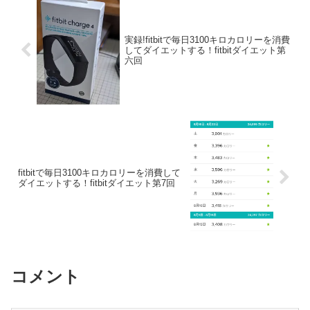
実録!fitbitで毎日3100キロカロリーを消費
してダイエットする！fitbitダイエット第
六回
fitbitで毎日3100キロカロリーを消費して
ダイエットする！fitbitダイエット第7回
コメント