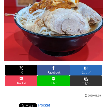
X
Facebook
はてブ
Pocket
LINE
コピー
2020.08.19
Pocket