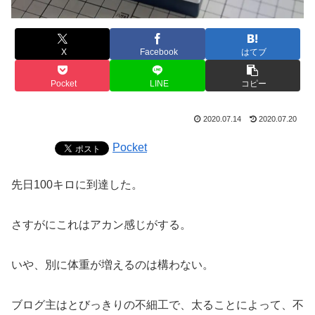
X
Facebook
はてブ
Pocket
LINE
コピー
2020.07.14
2020.07.20
Pocket
先日100キロに到達した。
さすがにこれはアカン感じがする。
いや、別に体重が増えるのは構わない。
ブログ主はとびっきりの不細工で、太ることによって、不