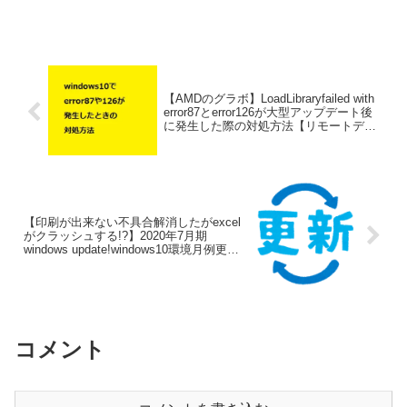
【AMDのグラボ】LoadLibraryfailed with
error87とerror126が大型アップデート後
に発生した際の対処方法【リモートデス
クトップ環境で主に発生】
【印刷が出来ない不具合解消したがexcel
がクラッシュする!?】2020年7月期
windows update!windows10環境月例更新
KB4565503 KB4565483 KB4558998【イ
ンストールは回避の方がよさそう？】
コメント