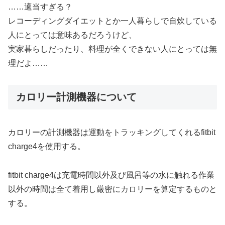
……適当すぎる？
レコーディングダイエットとか一人暮らしで自炊している
人にとっては意味あるだろうけど、
実家暮らしだったり、料理が全くできない人にとっては無
理だよ……
カロリー計測機器について
カロリーの計測機器は運動をトラッキングしてくれるfitbit
charge4を使用する。
fitbit charge4は充電時間以外及び風呂等の水に触れる作業
以外の時間は全て着用し厳密にカロリーを算定するものと
する。