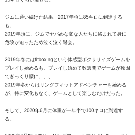
ジムに通い続けた結果、2017年頃に85キロに到達する
も、
2019年頭に、ジムでヤバめな変な人たちに絡まれて身に
危険が迫ったため泣く泣く退会。
2019年春にはfitboxingという体感型ボクササイズゲームを
プレイし始めるも、プレイし始めて数週間でゲームが原因
でぎっくり腰に、、、
2019年冬からはリングフィットアドベンチャーを始める
が、特に変化もなく、ゲームとして楽しむだけだった。
そして、2020年6月に体重が一年半で100キロに到達す
る。