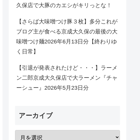
久保店で大豚のカエシがキリっとな！
【さらば大味噌つけ豚３枚】多分これが
ブログ主が食べる京成大久保の最後の大
味噌つけ麺2026年6月13日分【終わりゆ
く日常】
【引退が発表されたけど・・・】ラーメ
ン二郎京成大久保店で大ラーメン『チャ
ーシュー』2026年5月23日分
アーカイブ