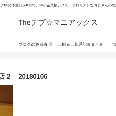
ーク時の体重115キロで、中小企業情シスで、ジロリアンなおじさんの雑
Theデブ☆マニアックス
ブログの趣旨説明
二郎＆二郎系記事まとめ
f
 20180106