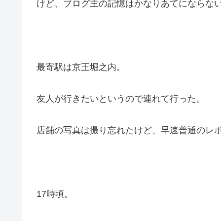
けど、ブログ主の記憶はかなりあてにならな
最寄駅は京王堀之内。
友人が行きたいというので連れて行った。
店舗の写真は撮り忘れたけど、早速普通のレ
17時頃。