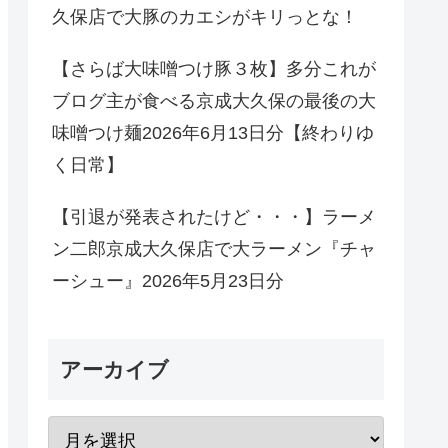
久保店で大豚のカエシがキリっとな！
【さらば大味噌つけ豚３枚】多分これが
ブログ主が食べる京成大久保の最後の大
味噌つけ麺2026年6月13日分【終わりゆ
く日常】
【引退が発表されたけど・・・】ラーメ
ン二郎京成大久保店で大ラーメン『チャ
ーシュー』2026年5月23日分
アーカイブ