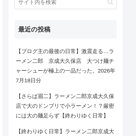
最近の投稿
【ブログ主の最後の日常】激震走る…ラ
ーメン二郎 京成大久保店 大つけ麺チ
ャーシューが極上の一品だった。2026年
7月18日分
【さらば眉二】ラーメン二郎京成大久保
店で大のドンブリで小ラーメン！？厳密
には大の麺足らず【終わりゆく日常】
【終わりゆく日常】ラーメン二郎京成大