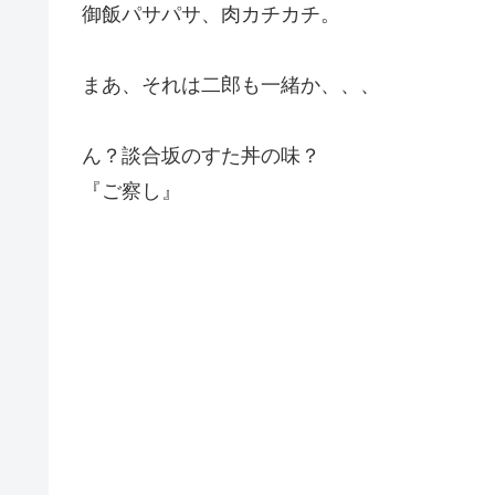
御飯パサパサ、肉カチカチ。
まあ、それは二郎も一緒か、、、
ん？談合坂のすた丼の味？
『ご察し』