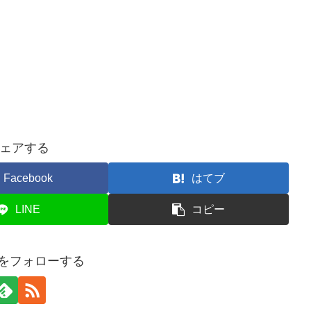
ェアする
Facebook
はてブ
LINE
コピー
buをフォローする