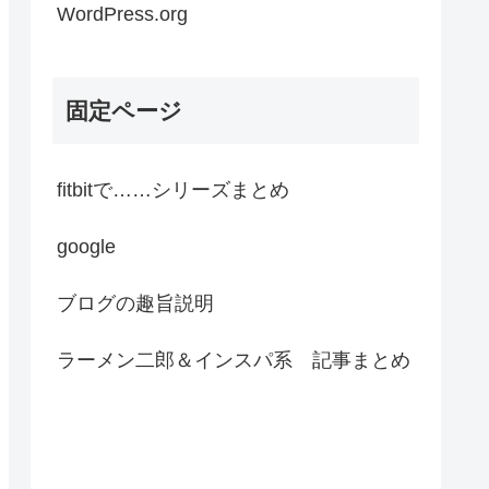
WordPress.org
固定ページ
fitbitで……シリーズまとめ
google
ブログの趣旨説明
ラーメン二郎＆インスパ系 記事まとめ