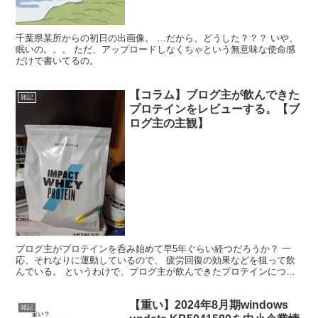
千葉県某所からの初日の出画像。 …だから、どうした？？？ いや、
眠いの。。。 ただ、アップロードしなくちゃという無意味な使命感
だけで書いてるの。
【コラム】ブログ主が飲んできた
雑記
プロテインをレビューする。【ブ
ログ主の主観】
ブログ主がプロテインを呑み始めて早5年ぐらい経つだろうか？ 一
応、それなりに運動しているので、 疲労回復の効果などを狙って飲
んでいる。 というわけで、ブログ主が飲んできたプロテインについ
てレビューしてみる。 マイプロテイン 一つ目はマイプロ...
【重い】2024年8月期windows
雑記