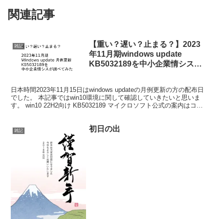
関連記事
【重い？遅い？止まる？】2023
雑記
年11月期windows update
KB5032189を中小企業情シスが
試してみた【win10終了まで、あ
と2年か・・・】
日本時間2023年11月15日はwindows updateの月例更新の方の配布日
でした。 本記事ではwin10環境に関して確認していきたいと思いま
す。 win10 22H2向け KB5032189 マイクロソフト公式の案内はコチ
ラのリンク...
初日の出
雑記