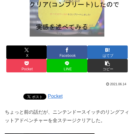
X
Facebook
はてブ
Pocket
LINE
コピー
2021.06.14
Pocket
ちょっと前の話だが、ニンテンドースイッチのリングフィ
ットアドベンチャーを全ステージクリアした。