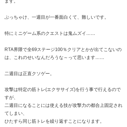
ます。
ぶっちゃけ、一週目が一番面白くて、難しいです。
特にミニゲーム系のクエストは鬼ムズイ……
RTA界隈で全69ステージ100％クリアとかが出てこないの
は、これのせいなんだろうな～って思います……
二週目は正直クソゲー。
攻撃は特定の筋トレ(エクササイズ)を行う事で行えるので
すが、
二週目になることには使える技が攻撃力の都合上固定され
てしまい、
ひたすら同じ筋トレを繰り返すことになります。