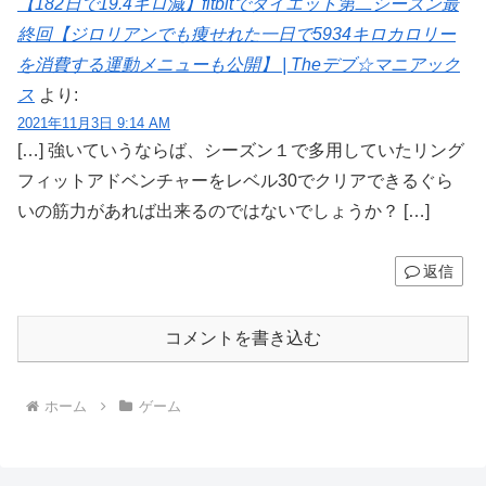
【182日で19.4キロ減】fitbitでダイエット第二シーズン最
終回【ジロリアンでも痩せれた一日で5934キロカロリー
を消費する運動メニューも公開】 | Theデブ☆マニアック
ス
より:
2021年11月3日 9:14 AM
[…] 強いていうならば、シーズン１で多用していたリング
フィットアドベンチャーをレベル30でクリアできるぐら
いの筋力があれば出来るのではないでしょうか？ […]
返信
コメントを書き込む
ホーム
ゲーム