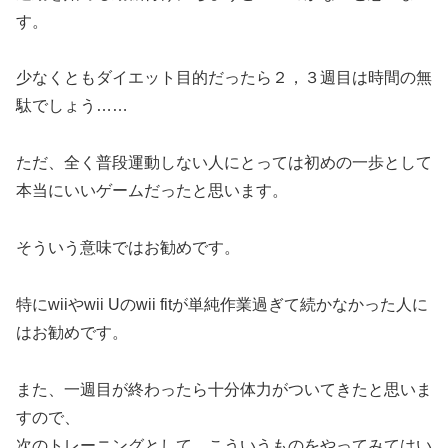
す。
少なくともダイエット目的だったら２，３週目は時間の無
駄でしょう……
ただ、全く普段運動しない人にとっては初めの一歩として
本当にいいゲームだったと思います。
そういう意味ではお勧めです。
特にwiiやwii Uのwii fitが単純作業過ぎて続かなかった人に
はお勧めです。
また、一週目が終わったら十分体力がついてきたと思いま
すので、
次のトレーニングとして、こういうものをやってみてはい