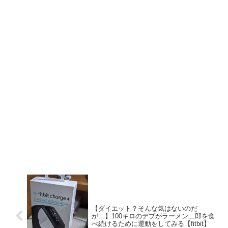
【ダイエット？そんな気はないのだ
が…】100キロのデブがラーメン二郎を食
べ続けるために運動をしてみる【fitbit】