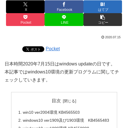
X
Facebook
はてブ
Pocket
LINE
コピー
2020.07.15
Pocket
日本時間2020年7月15日はwindows updateの日です。
本記事ではwindows10環境の更新プログラムに関してチ
ェックしていきます。
目次
win10 ver2004環境 KB4565503
windows10 ver1909及び1903環境 KB4565483