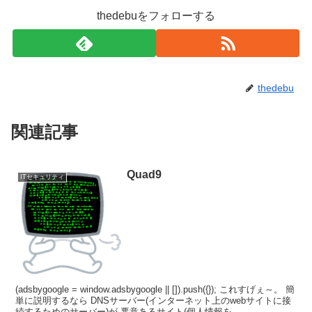
thedebuをフォローする
thedebu
関連記事
Quad9
ITセキュリティ
(adsbygoogle = window.adsbygoogle || []).push({}); これすげぇ～。 簡
単に説明するなら DNSサーバー(インターネット上のwebサイトに接
続するためのサーバー)が 悪意あるサイト(個人情報を...