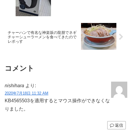
チャーハンで有名な神楽坂の龍朋でネギ
チャーシューラーメンを食べてきたので
レポっす
コメント
nishihara
より:
2020年7月18日 11:32 AM
KB4565503を適用するとマウス操作ができなくな
りました。
返信