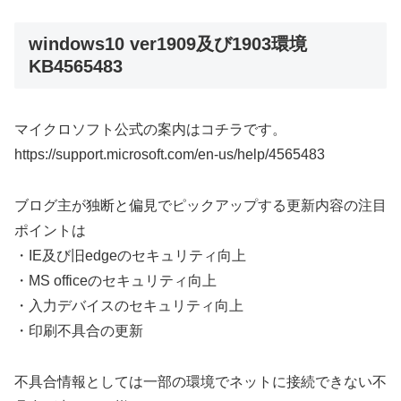
windows10 ver1909及び1903環境
KB4565483
マイクロソフト公式の案内はコチラです。
https://support.microsoft.com/en-us/help/4565483
ブログ主が独断と偏見でピックアップする更新内容の注目
ポイントは
・IE及び旧edgeのセキュリティ向上
・MS officeのセキュリティ向上
・入力デバイスのセキュリティ向上
・印刷不具合の更新
不具合情報としては一部の環境でネットに接続できない不