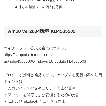
windows10 ver1809環境 KB4558998
中小企業情シスの個人的見解
win10 ver2004環境 KB4565503
マイクロソフト公式の案内はコチラ。
https://support.microsoft.com/en-
us/help/4565503/windows-10-update-kb4565503
ブログ主が独断と偏見でピックアップする更新内容の注目
ポイントは
・入力デバイスのセキュリティ向上の更新
・ファイルを保存および管理するための更新
・IEおよび旧Edgeセキュリティ向上