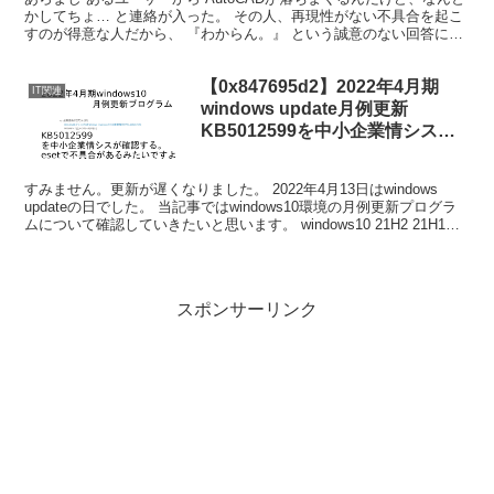
かしてちょ… と連絡が入った。 その人、再現性がない不具合を起こ
すのが得意な人だから、 『わからん。』 という誠意のない回答にし
よう一瞬魔が差したが 自分の存在意義を失う...
【0x847695d2】2022年4月期
IT関連
windows update月例更新
KB5012599を中小企業情シスが
確認する【esetユーザーは注意】
すみません。更新が遅くなりました。 2022年4月13日はwindows
updateの日でした。 当記事ではwindows10環境の月例更新プログラ
ムについて確認していきたいと思います。 windows10 21H2 21H1
20H2環...
スポンサーリンク