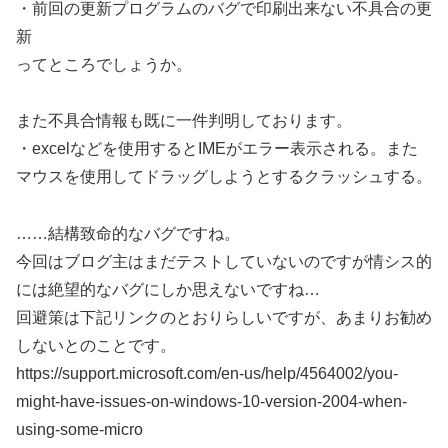
・前回の更新プログラムのバグで印刷出来ない不具合の更
新
ってところでしょうか。
また不具合情報も既に一件判明しております。
・excelなどを使用するとIMEがエラー表示される。また
マウスを使用してドラッグしようとするクラッシュする。
……結構致命的なバグですね。
今回はブログ主はまだテストしていないのですが情シス的
には絶望的なバグにしか思えないですね…
回避策は下記リンクのとおりらしいですが、あまりお勧め
しないとのことです。
https://support.microsoft.com/en-us/help/4564002/you-
might-have-issues-on-windows-10-version-2004-when-
using-some-micro