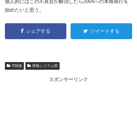
個人的にはこの不具合が解消したら2004への本格移行を
始めたいと思う。
シェアする
ツイートする
IT関連
情報システム部
スポンサーリンク