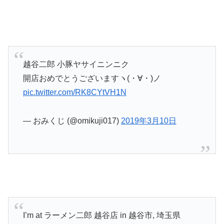
越谷二郎 小豚ヤサイニンニク
開店おめでとうございますヽ(・∀・)ノ
pic.twitter.com/RK8CYtVH1N
— おみくじ (@omikuji017)
2019年3月10日
I’m at ラーメン二郎 越谷店 in 越谷市, 埼玉県