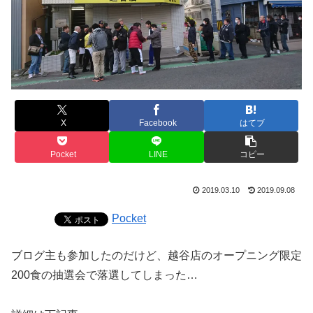
X
Facebook
はてブ
Pocket
LINE
コピー
2019.03.10
2019.09.08
Pocket
ブログ主も参加したのだけど、越谷店のオープニング限定
200食の抽選会で落選してしまった…