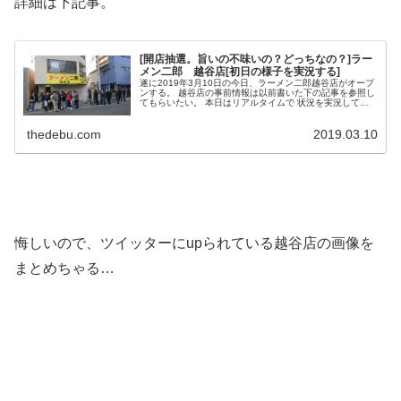
詳細は下記事。
[開店抽選。旨いの不味いの？どっちなの？]ラー
メン二郎 越谷店[初日の様子を実況する]
遂に2019年3月10日の今日、ラーメン二郎越谷店がオープ
ンする。 越谷店の事前情報は以前書いた下の記事を参照し
てもらいたい。 本日はリアルタイムで 状況を実況してみ
ることにする。 (adsbygoogle = window.adsbygo...
thedebu.com
2019.03.10
悔しいので、ツイッターにupられている越谷店の画像を
まとめちゃる…