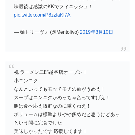
味最後は感激のKKでフィニッシュ！
pic.twitter.com/P8zzfaKI7A
— 麺トリーヴォ (@Mentolivo)
2019年3月10日
祝 ラーメン二郎越谷店オープン！
小ニンニク
なんといってもモッチモチの麺がうめえ！
スープはニンニクがめっちゃ合ってすげえ！
豚は食べ応え抜群なのに重くねえ！
ボリュームは標準よりやや多めだと思うけどあっ
という間に完食でした
美味しかったです 応援してます！