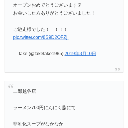
オープンおめでとうございます🎊
お会いした方ありがとうございました！
ご馳走様でした！！！！！
pic.twitter.com/8S9D2OFZjl
— take (@taketake1985)
2019年3月10日
二郎越谷店
ラーメン700円にんにく脂にて
非乳化スープがなかなか