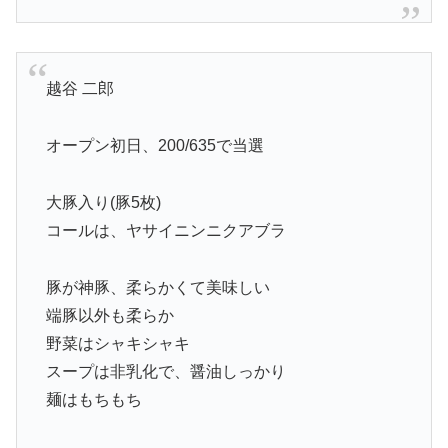
越谷 二郎
オープン初日、200/635で当選
大豚入り(豚5枚)
コールは、ヤサイニンニクアブラ
豚が神豚、柔らかくて美味しい
端豚以外も柔らか
野菜はシャキシャキ
スープは非乳化で、醤油しっかり
麺はもちもち