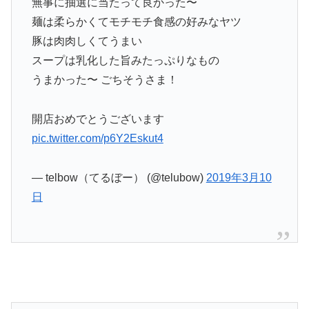
無事に抽選に当たって良かった〜
麺は柔らかくてモチモチ食感の好みなヤツ
豚は肉肉しくてうまい
スープは乳化した旨みたっぷりなもの
うまかった〜 ごちそうさま！
開店おめでとうございます
pic.twitter.com/p6Y2Eskut4
— telbow（てるぼー） (@telubow)
2019年3月10
日