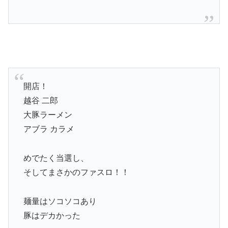
開店！
越谷 二郎
大豚ラーメン
アブラ カラメ
めでたく当選し、
そしてまさかのファスロ！！
麺量はソコソコあり
豚はデカかった