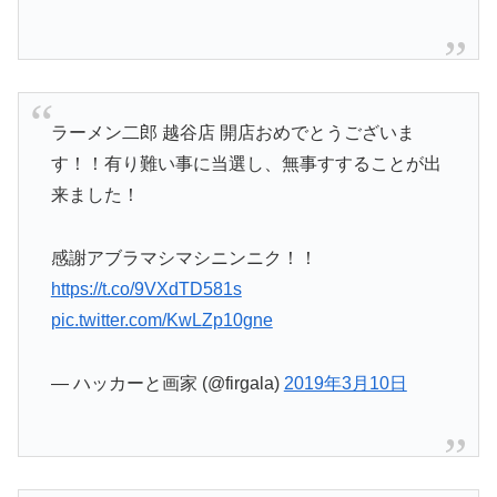
ラーメン二郎 越谷店 開店おめでとうございま
す！！有り難い事に当選し、無事すすることが出
来ました！
感謝アブラマシマシニンニク！！
https://t.co/9VXdTD581s
pic.twitter.com/KwLZp10gne
— ハッカーと画家 (@firgala)
2019年3月10日