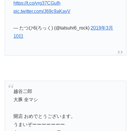
https://t.co/yrg37CGuIh
pic.twitter.com/J69c9aKavV
— たつひ6(ろっく) (@tatsuhi6_rock)
2019年3月
10日
越谷二郎
大豚 全マシ
開店 おめでとうございます。
うまいぞーーーーーーー