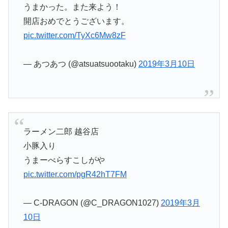
うまかった。また来よう！
開店おめでとうございます。
pic.twitter.com/TyXc6Mw8zF
— あつあつ (@atsuatsuootaku)
2019年3月10日
ラーメン二郎 越谷店
小豚入り
うまーべらすこしがや
pic.twitter.com/pgR42hT7FM
— C-DRAGON (@C_DRAGON1027)
2019年3月
10日