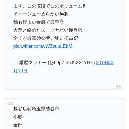
まず、この値段でこのボリューム❣️
チャーシュー柔らかい🐎🏇
麺も程よい食感で最幸👌
大蒜と絡めたスープヤバい極旨😋
全てが最高😚👍💖ご馳走様🙏🌈
pic.twitter.com/vWZzuuLEbM
— 麺屋マッキー (@L9pZin5J5X2cYHT)
2019年3
月10日
越谷店@埼玉県越谷市
小豚
全部