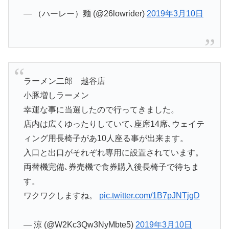
— （ハーレー）麺 (@26lowrider)
2019年3月10日
ラーメン二郎 越谷店
小豚増しラーメン
幸運な事に当選したので行ってきました。
店内は広くゆったりしていて､座席14席､ウェイテ
ィング用長椅子があ10人座る事が出来ます。
入口と出口がそれぞれ専用に設置されています。
両替機完備､券売機で食券購入後長椅子で待ちま
す。
ワクワクしますね。
pic.twitter.com/1B7pJNTjgD
— 涼 (@W2Kc3Qw3NyMbte5)
2019年3月10日