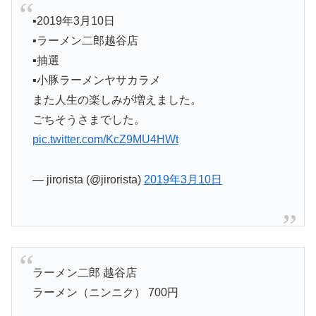
▪︎2019年3月10日
▪︎ラーメン二郎越谷店
▪︎抽選
▪︎小豚ラーメンヤサカラメ
また人生の楽しみが増えました。
ごちそうさまでした。
pic.twitter.com/KcZ9MU4HWt
— jirorista (@jirorista)
2019年3月10日
ラーメン二郎 越谷店
ラーメン（ニンニク） 700円