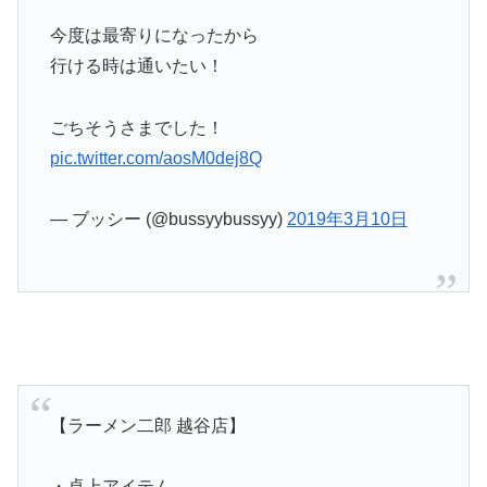
今度は最寄りになったから
行ける時は通いたい！
ごちそうさまでした！
pic.twitter.com/aosM0dej8Q
— ブッシー (@bussyybussyy)
2019年3月10日
【ラーメン二郎 越谷店】
・卓上アイテム