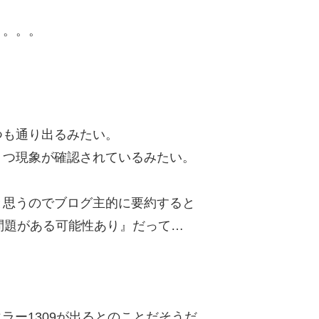
。。。。
つも通り出るみたい。
２つ現象が確認されているみたい。
と思うのでブログ主的に要約すると
問題がある可能性あり』だって…
エラー1309が出るとのことだそうだ。