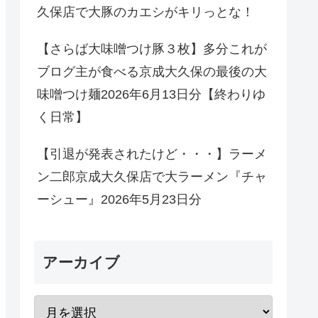
久保店で大豚のカエシがキリっとな！
【さらば大味噌つけ豚３枚】多分これが
ブログ主が食べる京成大久保の最後の大
味噌つけ麺2026年6月13日分【終わりゆ
く日常】
【引退が発表されたけど・・・】ラーメ
ン二郎京成大久保店で大ラーメン『チャ
ーシュー』2026年5月23日分
アーカイブ