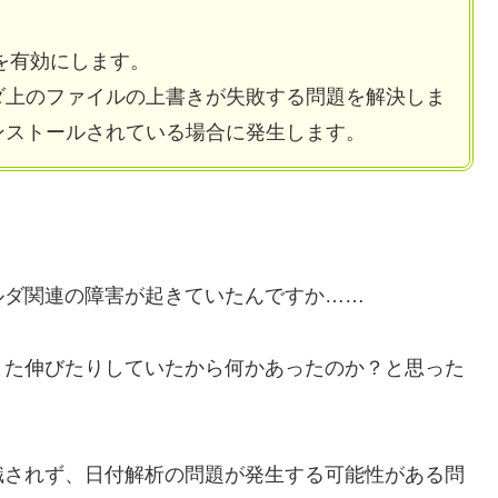
トを有効にします。
ダ上のファイルの上書きが失敗する問題を解決しま
ンストールされている場合に発生します。
ルダ関連の障害が起きていたんですか……
また伸びたりしていたから何かあったのか？と思った
識されず、日付解析の問題が発生する可能性がある問