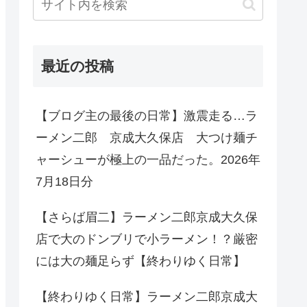
最近の投稿
【ブログ主の最後の日常】激震走る…ラ
ーメン二郎 京成大久保店 大つけ麺チ
ャーシューが極上の一品だった。2026年
7月18日分
【さらば眉二】ラーメン二郎京成大久保
店で大のドンブリで小ラーメン！？厳密
には大の麺足らず【終わりゆく日常】
【終わりゆく日常】ラーメン二郎京成大