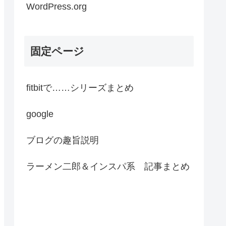
WordPress.org
固定ページ
fitbitで……シリーズまとめ
google
ブログの趣旨説明
ラーメン二郎＆インスパ系 記事まとめ