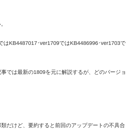
い。
はKB4487017･ver1709ではKB4486996･ver1703で
事では最新の1809を元に解説するが、どのバージョ
部類だけど、要約すると前回のアップデートの不具合