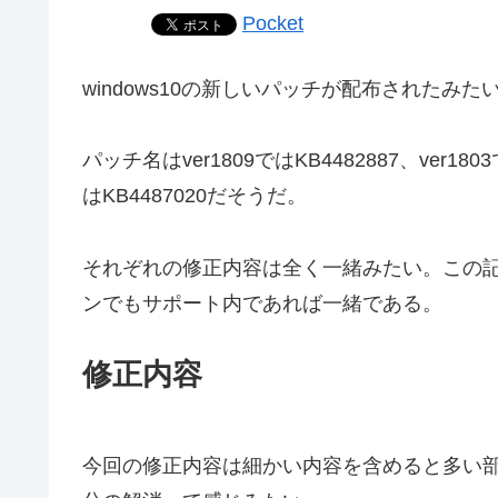
Pocket
windows10の新しいパッチが配布されたみた
パッチ名はver1809ではKB4482887、ver1803で
はKB4487020だそうだ。
それぞれの修正内容は全く一緒みたい。この記
ンでもサポート内であれば一緒である。
修正内容
今回の修正内容は細かい内容を含めると多い