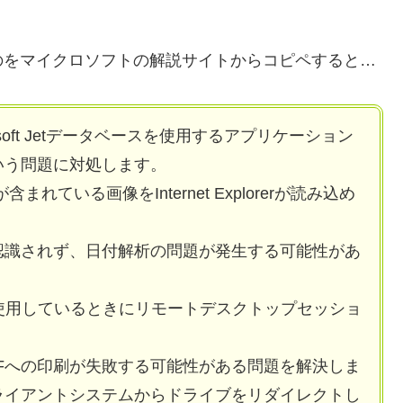
のをマイクロソフトの解説サイトからコピペすると…
icrosoft Jetデータベースを使用するアプリケーション
いう問題に対処します。
ている画像をInternet Explorerが読み込め
認識されず、日付解析の問題が発生する可能性があ
使用しているときにリモートデスクトップセッショ
Fへの印刷が失敗する可能性がある問題を解決しま
ライアントシステムからドライブをリダイレクトし