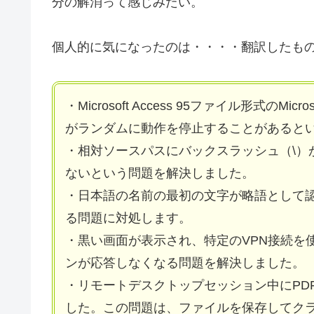
分の解消って感じみたい。
個人的に気になったのは・・・・翻訳したも
・Microsoft Access 95ファイル形式のM
がランダムに動作を停止することがあると
・相対ソースパスにバックスラッシュ（\）が含まれ
ないという問題を解決しました。
・日本語の名前の最初の文字が略語として
る問題に対処します。
・黒い画面が表示され、特定のVPN接続を
ンが応答しなくなる問題を解決しました。
・リモートデスクトップセッション中にPD
した。この問題は、ファイルを保存してク