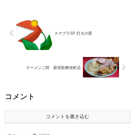
スマブラSP 灯火の星
ラーメン二郎 新宿歌舞伎町店
コメント
コメントを書き込む