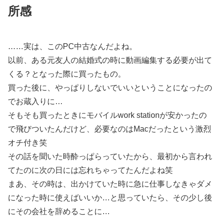
所感
……実は、このPC中古なんだよね。
以前、ある元友人の結婚式の時に動画編集する必要が出て
くる？となった際に買ったもの。
買った後に、やっぱりしないでいいということになったの
でお蔵入りに…
そもそも買ったときにモバイルwork stationが安かったの
で飛びついたんだけど、必要なのはMacだったという激烈
オチ付き笑
その話を聞いた時酔っぱらっていたから、最初から言われ
てたのに次の日には忘れちゃってたんだよね笑
まあ、その時は、出かけていた時に急に仕事しなきゃダメ
になった時に使えばいいか…と思っていたら、その少し後
にその会社を辞めることに…