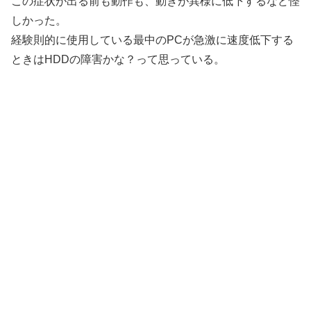
この症状が出る前も動作も、動きが異様に低下するなど怪
しかった。
経験則的に使用している最中のPCが急激に速度低下する
ときはHDDの障害かな？って思っている。