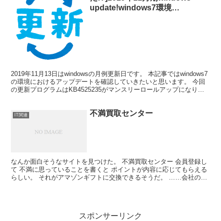
update!windows7環境
KB4525235 windows8.1環境
KB4525243[今更感]
2019年11月13日はwindowsの月例更新日です。 本記事ではwindows7
の環境におけるアップデートを確認していきたいと思います。 今回
の更新プログラムはKB4525235がマンスリーロールアップになりま
す。 マイクロソフト公式の...
不満買取センター
IT関連
なんか面白そうなサイトを見つけた。 不満買取センター 会員登録し
て 不満に思っていることを書くと ポイントが内容に応じてもらえる
らしい。 それがアマゾンギフトに交換できるそうだ。 ……会社のあ
るおばちゃんに常に不満ばかり言っている人がいるん...
スポンサーリンク