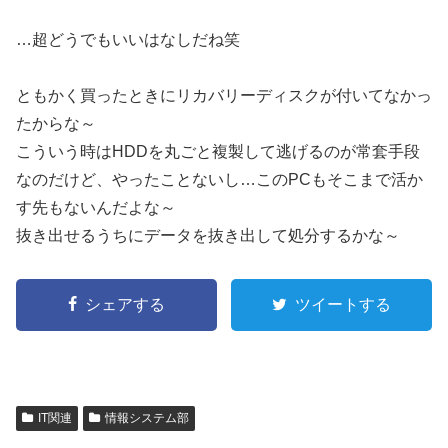
…超どうでもいいはなしだね笑
ともかく買ったときにリカバリーディスクが付いてなかっ
たからな～
こういう時はHDDを丸ごと複製して逃げるのが常套手段
なのだけど、やったことないし…このPCもそこまで活か
す先もないんだよな～
抜き出せるうちにデータを抜き出して処分するかな～
シェアする
ツイートする
IT関連
情報システム部