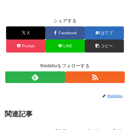
シェアする
X
Facebook
はてブ
Pocket
LINE
コピー
thedebuをフォローする
thedebu
関連記事