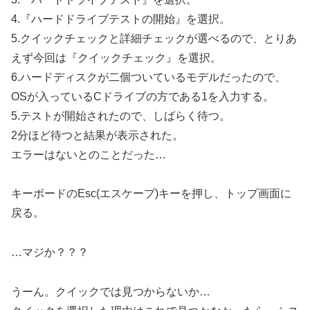
4.『ハードドライブテストの開始』を選択。
5.クイックチェックと詳細チェックが選べるので、とりあ
えず今回は『クイックチェック』を選択。
6.ハードディスクが二個ついているモデルだったので、
OSが入っているCドライブの方である1を入力する。
5.テストが開始されたので、しばらく待つ。
2分ほど待つと結果が表示された。
エラーはないとのことだった…
キーボードのEsc(エスケープ)キーを押し、トップ画面に
戻る。
…マジか？？？
うーん。クイックでは見つからないか…