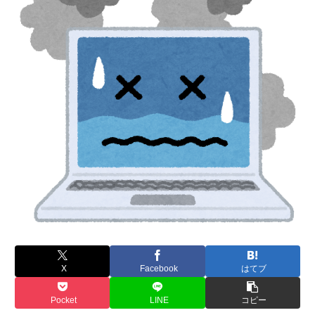
X
Facebook
はてブ
Pocket
LINE
コピー