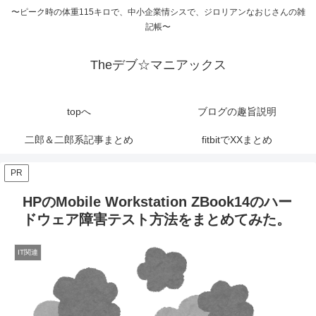
〜ピーク時の体重115キロで、中小企業情シスで、ジロリアンなおじさんの雑
記帳〜
Theデブ☆マニアックス
topへ
ブログの趣旨説明
二郎＆二郎系記事まとめ
fitbitでXXまとめ
PR
HPのMobile Workstation ZBook14のハー
ドウェア障害テスト方法をまとめてみた。
IT関連