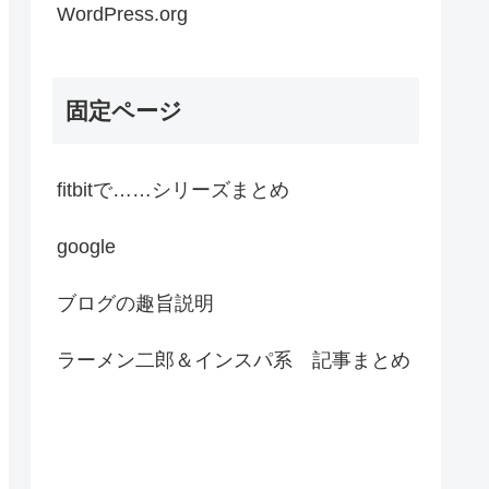
WordPress.org
固定ページ
fitbitで……シリーズまとめ
google
ブログの趣旨説明
ラーメン二郎＆インスパ系 記事まとめ