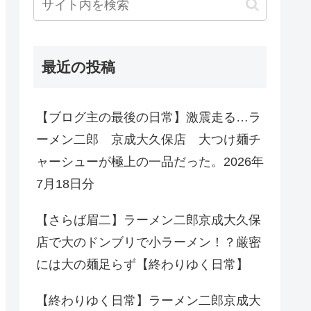
最近の投稿
【ブログ主の最後の日常】激震走る…ラ
ーメン二郎 京成大久保店 大つけ麺チ
ャーシューが極上の一品だった。2026年
7月18日分
【さらば眉二】ラーメン二郎京成大久保
店で大のドンブリで小ラーメン！？厳密
には大の麺足らず【終わりゆく日常】
【終わりゆく日常】ラーメン二郎京成大