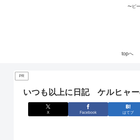
〜ピ
topへ
PR
いつも以上に日記 ケルヒャー
X
Facebook
はてブ