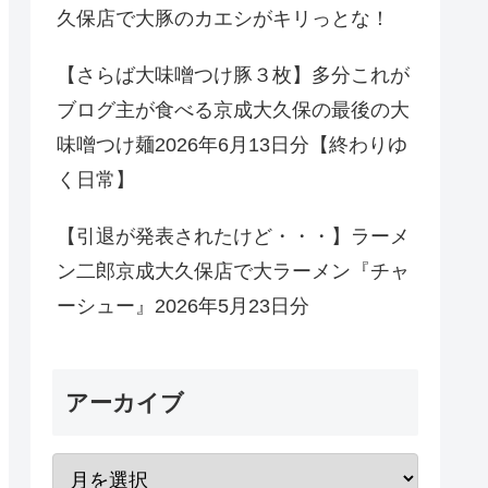
久保店で大豚のカエシがキリっとな！
【さらば大味噌つけ豚３枚】多分これが
ブログ主が食べる京成大久保の最後の大
味噌つけ麺2026年6月13日分【終わりゆ
く日常】
【引退が発表されたけど・・・】ラーメ
ン二郎京成大久保店で大ラーメン『チャ
ーシュー』2026年5月23日分
アーカイブ