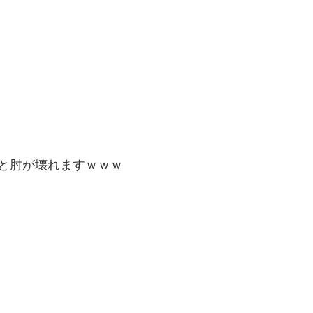
と肘が壊れますｗｗｗ