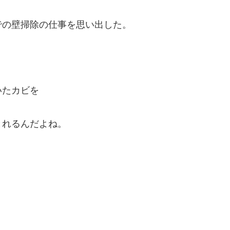
での壁掃除の仕事を思い出した。
いたカビを
とれるんだよね。
。