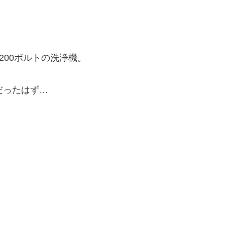
200ボルトの洗浄機。
だったはず…