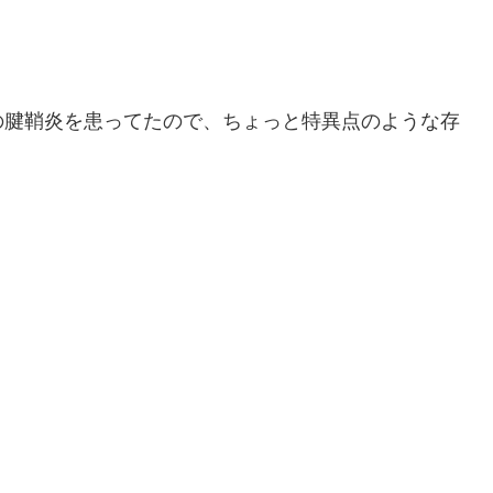
の腱鞘炎を患ってたので、ちょっと特異点のような存
。