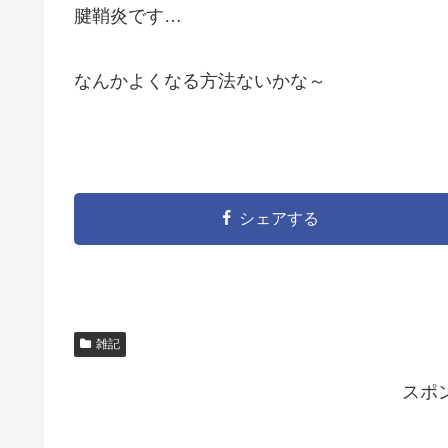
腱鞘炎です…
なんかよくなる方法ないかな～
シェアする
雑記
スポ