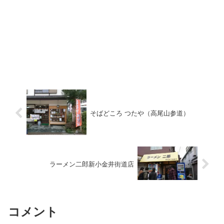
そばどころ つたや（高尾山参道）
ラーメン二郎新小金井街道店
コメント