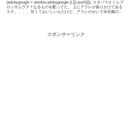
(adsbygoogle = window.adsbygoogle || []).push({}); スタバでさくらブ
ロッサムラテ？なるものを配ってた。 上にアラレが振りかけてある
ラテ。 、、、甘くておいしいんだけど、アラレのせいで永谷園の...
スポンサーリンク