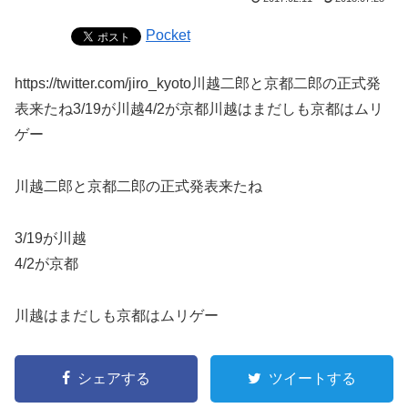
Pocket
https://twitter.com/jiro_kyoto川越二郎と京都二郎の正式発
表来たね3/19が川越4/2が京都川越はまだしも京都はムリ
ゲー
川越二郎と京都二郎の正式発表来たね
3/19が川越
4/2が京都
川越はまだしも京都はムリゲー
シェアする
ツイートする