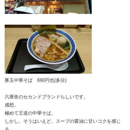
豚玉中華そば 690円也(多分)
六厘舎のセカンドブランドらしいです。
感想。
極めて王道の中華そば。
しかし、そうはいえど、スープの醤油に甘いコクを感じ
る。