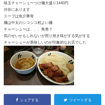
味玉チャーシューつけ麺大盛り1440円
渋谷にあります
スープは魚介豚骨
麺は中太のシコシコ程よい麺
チャーシューは、、、角煮？
気のせいかもしれないが照り焼き味がする気がする
チャーシューが美味しいのが印象的なお店でした
シェアする
ツイートする