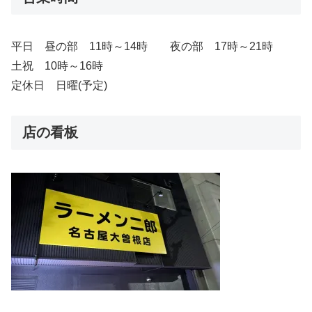
平日 昼の部 11時～14時 夜の部 17時～21時
土祝 10時～16時
定休日 日曜(予定)
店の看板