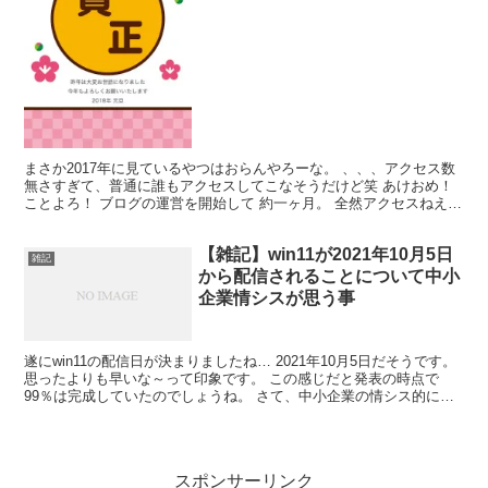
まさか2017年に見ているやつはおらんやろーな。 、、、アクセス数
無さすぎて、普通に誰もアクセスしてこなそうだけど笑 あけおめ！
ことよろ！ ブログの運営を開始して 約一ヶ月。 全然アクセスねえー
ーーー！ どうにかならんのか？ 一日一人見に...
【雑記】win11が2021年10月5日
雑記
から配信されることについて中小
企業情シスが思う事
遂にwin11の配信日が決まりましたね… 2021年10月5日だそうです。
思ったよりも早いな～って印象です。 この感じだと発表の時点で
99％は完成していたのでしょうね。 さて、中小企業の情シス的に
win11に関して思うことですが、 憤りし...
スポンサーリンク