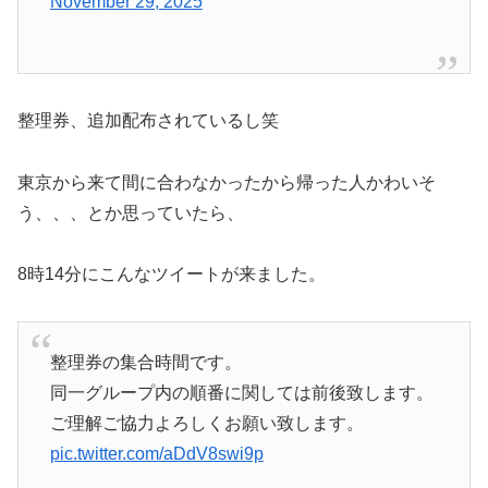
November 29, 2025
整理券、追加配布されているし笑
東京から来て間に合わなかったから帰った人かわいそ
う、、、とか思っていたら、
8時14分にこんなツイートが来ました。
整理券の集合時間です。
同一グループ内の順番に関しては前後致します。
ご理解ご協力よろしくお願い致します。
pic.twitter.com/aDdV8swi9p