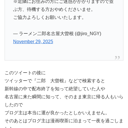
※近隣にお住みの方にご迷惑がかかりますので並
ぶ方、待機する方おやめくださいませ。
ご協力よろしくお願いいたします。
— ラーメン二郎名古屋大曽根 (@jiro_NGY)
November 29, 2025
このツイートの後に
ツイッターで『二郎 大曽根』などで検索すると
新幹線の中で配布終了を知って絶望していた人や
名古屋に来た瞬間に知って、そのまま東京に帰る人もいら
したので
ブログ主は本当に運が良かったとしかいえません。
そのあとはブログ主は漫画喫茶に泊まって一夜を過ごしま