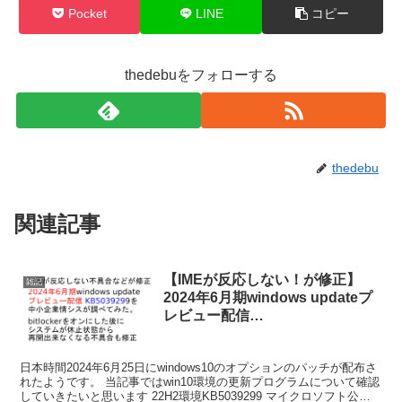
Pocket
LINE
コピー
thedebuをフォローする
thedebu
関連記事
【IMEが反応しない！が修正】
雑記
2024年6月期windows updateプ
レビュー配信
KB5039299【BitLocker オン後
に休止状態からシステムが再開出
日本時間2024年6月25日にwindows10のオプションのパッチが配布さ
来ないを修正】
れたようです。 当記事ではwin10環境の更新プログラムについて確認
していきたいと思います 22H2環境KB5039299 マイクロソフト公式