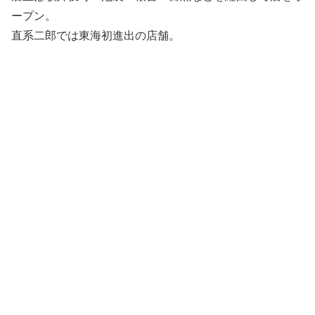
ープン。
直系二郎では東海初進出の店舗。