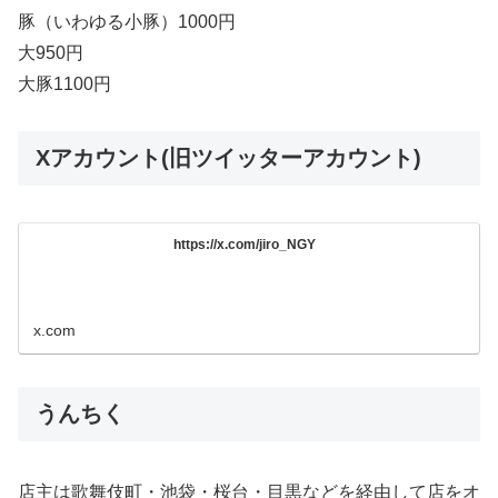
豚（いわゆる小豚）1000円
大950円
大豚1100円
Xアカウント(旧ツイッターアカウント)
https://x.com/jiro_NGY
x.com
うんちく
店主は歌舞伎町・池袋・桜台・目黒などを経由して店をオ