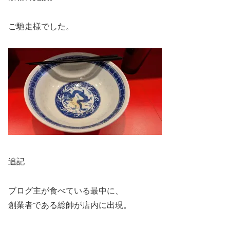
ご馳走様でした。
追記
ブログ主が食べている最中に、
創業者である総帥が店内に出現。