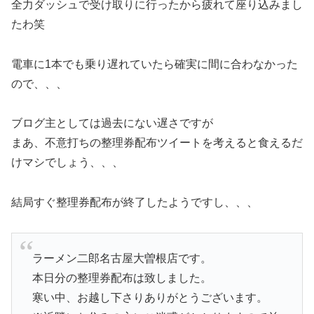
全力ダッシュで受け取りに行ったから疲れて座り込みまし
たわ笑
電車に1本でも乗り遅れていたら確実に間に合わなかった
ので、、、
ブログ主としては過去にない遅さですが
まあ、不意打ちの整理券配布ツイートを考えると食えるだ
けマシでしょう、、、
結局すぐ整理券配布が終了したようですし、、、
ラーメン二郎名古屋大曽根店です。
本日分の整理券配布は致しました。
寒い中、お越し下さりありがとうございます。