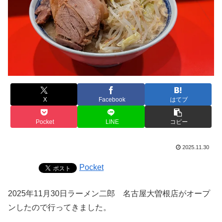
X
Facebook
はてブ
Pocket
LINE
コピー
2025.11.30
Pocket
2025年11月30日ラーメン二郎 名古屋大曽根店がオープ
ンしたので行ってきました。