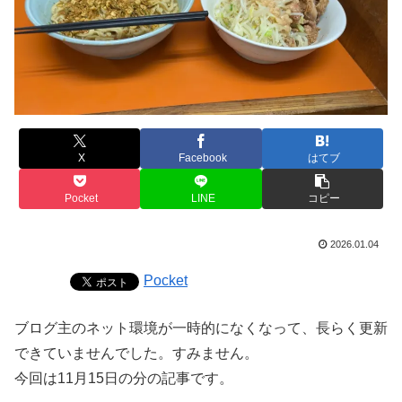
X
Facebook
はてブ
Pocket
LINE
コピー
2026.01.04
Pocket
ブログ主のネット環境が一時的になくなって、長らく更新
できていませんでした。すみません。
今回は11月15日の分の記事です。