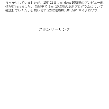
うっかりしていましたが、10月22日にwindows10環境のプレビュー配
信が行われました。 当記事ではwin10環境の更新プログラムについて
確認していきたいと思います 22H2環境KB5045594 マイクロソフト
公式の案内はコチラです。...
スポンサーリンク