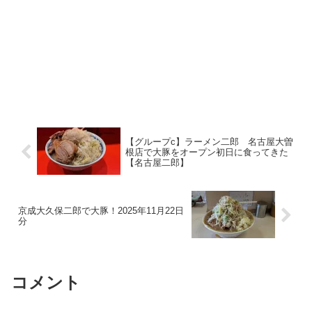
【グループc】ラーメン二郎 名古屋大曽
根店で大豚をオープン初日に食ってきた
【名古屋二郎】
京成大久保二郎で大豚！2025年11月22日
分
コメント