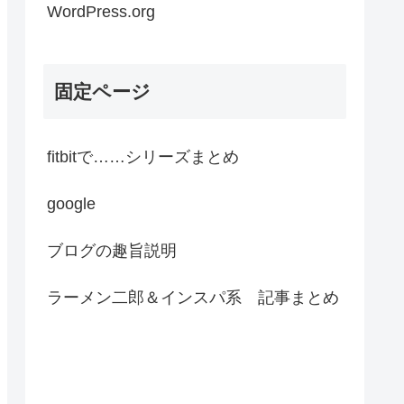
WordPress.org
固定ページ
fitbitで……シリーズまとめ
google
ブログの趣旨説明
ラーメン二郎＆インスパ系 記事まとめ