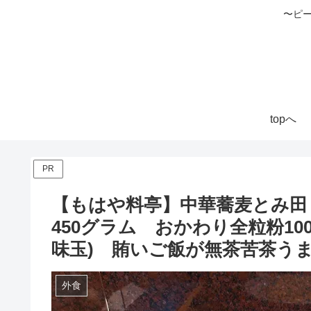
〜ピ
topへ
PR
【もはや料亭】中華蕎麦とみ田 つけ
450グラム おかわり全粒粉1
味玉) 賄いご飯が無茶苦茶う
外食