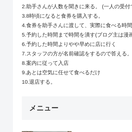
2.助手さんが人数を聞きに来る。 (一人の受
3.8時頃になると食券を購入する。
4.食券を助手さんに渡して、実際に食べる時
5.予約した時間まで時間を潰す(ブログ主は漫
6.予約した時間よりやや早めに店に行く
7.スタッフの方が名前確認をするので答える
8.案内に従って入店
9.あとは空気に任せて食べるだけ
10.退店する。
メニュー