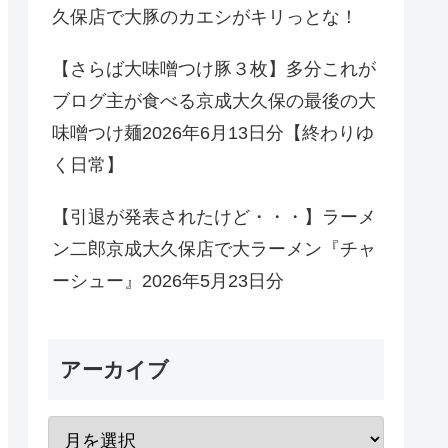
久保店で大豚のカエシがキリっとな！
【さらば大味噌つけ豚３枚】多分これが
ブログ主が食べる京成大久保の最後の大
味噌つけ麺2026年6月13日分【終わりゆ
く日常】
【引退が発表されたけど・・・】ラーメ
ン二郎京成大久保店で大ラーメン『チャ
ーシュー』2026年5月23日分
アーカイブ