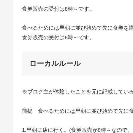
食券販売の受付は8時～です。
食べるためには早朝に並び始めて先に食券を
食券販売の受付は8時～です。
ローカルルール
※ブログ主が体験したことを元に記載してい
前提 食べるためには早朝に並び始めて先に
1.早朝に店に行く。(食券販売が8時～なので