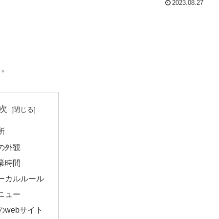
2023.08.27
た。
次
所
の外観
業時間
ーカルルール
ニュー
のwebサイト