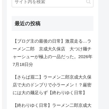
最近の投稿
【ブログ主の最後の日常】激震走る…ラ
ーメン二郎 京成大久保店 大つけ麺チ
ャーシューが極上の一品だった。2026年
7月18日分
【さらば眉二】ラーメン二郎京成大久保
店で大のドンブリで小ラーメン！？厳密
には大の麺足らず【終わりゆく日常】
【終わりゆく日常】ラーメン二郎京成大