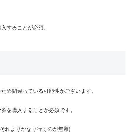
購入することが必須。
るため間違っている可能性がございます。
食券を購入することが必須です。
、それよりかなり行くのが無難)