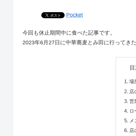
Pocket
今回も休止期間中に食べた記事です。
2023年6月27日に中華蕎麦とみ田に行ってき
目
場
店
営
ロ
メ
店