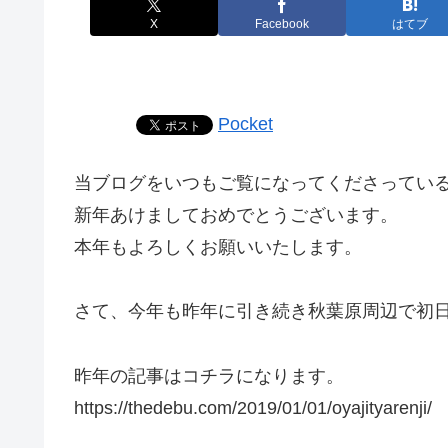
X
Facebook
はてブ
Pocket
当ブログをいつもご覧になってくださってい
新年あけましておめでとうございます。
本年もよろしくお願いいたします。
さて、今年も昨年に引き続き秋葉原周辺で初
昨年の記事はコチラになります。
https://thedebu.com/2019/01/01/oyajityarenji/