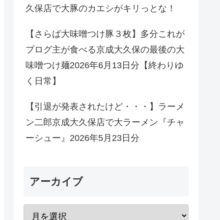
久保店で大豚のカエシがキリっとな！
【さらば大味噌つけ豚３枚】多分これが
ブログ主が食べる京成大久保の最後の大
味噌つけ麺2026年6月13日分【終わりゆ
く日常】
【引退が発表されたけど・・・】ラーメ
ン二郎京成大久保店で大ラーメン『チャ
ーシュー』2026年5月23日分
アーカイブ