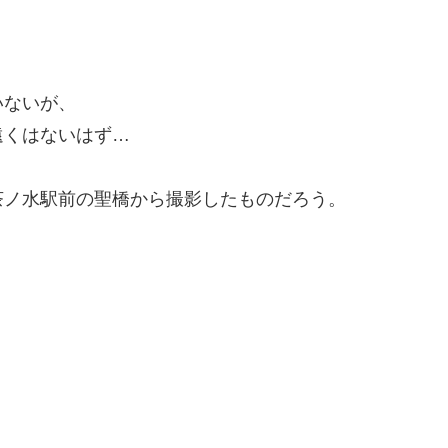
いないが、
遠くはないはず…
茶ノ水駅前の聖橋から撮影したものだろう。