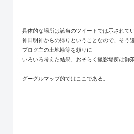
具体的な場所は該当のツイートでは示されて
神田明神からの帰りということなので、そう
ブログ主の土地勘等を頼りに
いろいろ考えた結果、おそらく撮影場所は御
グーグルマップ的ではここである。