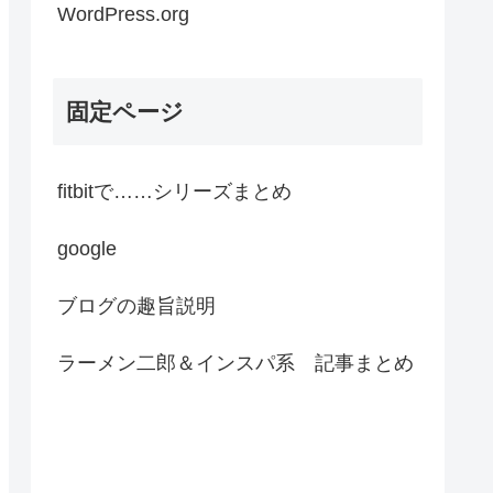
WordPress.org
固定ページ
fitbitで……シリーズまとめ
google
ブログの趣旨説明
ラーメン二郎＆インスパ系 記事まとめ