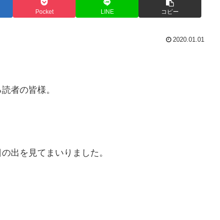
Pocket
LINE
コピー
2020.01.01
る読者の皆様。
日の出を見てまいりました。