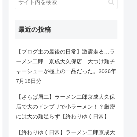
最近の投稿
【ブログ主の最後の日常】激震走る…ラ
ーメン二郎 京成大久保店 大つけ麺チ
ャーシューが極上の一品だった。2026年
7月18日分
【さらば眉二】ラーメン二郎京成大久保
店で大のドンブリで小ラーメン！？厳密
には大の麺足らず【終わりゆく日常】
【終わりゆく日常】ラーメン二郎京成大