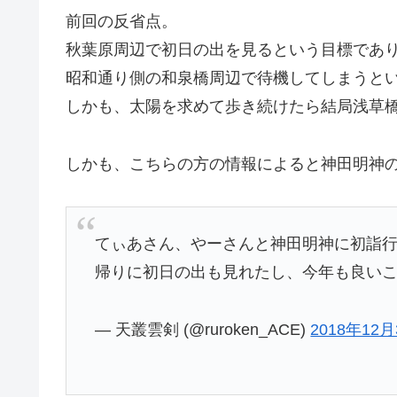
前回の反省点。
秋葉原周辺で初日の出を見るという目標であ
昭和通り側の和泉橋周辺で待機してしまうと
しかも、太陽を求めて歩き続けたら結局浅草
しかも、こちらの方の情報によると神田明神
てぃあさん、やーさんと神田明神に初詣行
帰りに初日の出も見れたし、今年も良いこと
— 天叢雲剣 (@ruroken_ACE)
2018年12月