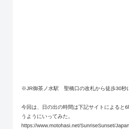
※JR御茶ノ水駅 聖橋口の改札から徒歩30秒
今回は、日の出の時間は下記サイトによると6
うようにいってみた。
https://www.motohasi.net/SunriseSunset/Ja