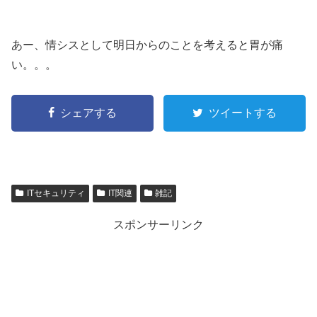
あー、情シスとして明日からのことを考えると胃が痛
い。。。
シェアする
ツイートする
ITセキュリティ
IT関連
雑記
スポンサーリンク