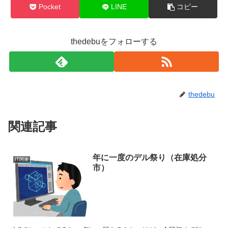
Pocket
LINE
コピー
thedebuをフォローする
thedebu
関連記事
年に一度のデル祭り（在庫処分
IT関連
市）