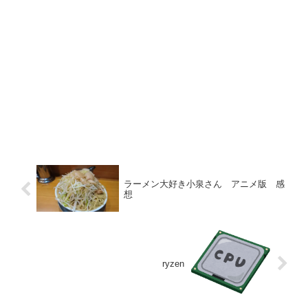
ラーメン大好き小泉さん アニメ版 感
想
ryzen