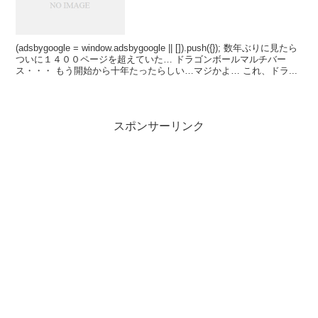
(adsbygoogle = window.adsbygoogle || []).push({}); 数年ぶりに見たら
ついに１４００ページを超えていた… ドラゴンボールマルチバー
ス・・・ もう開始から十年たったらしい…マジかよ… これ、ドラ...
スポンサーリンク