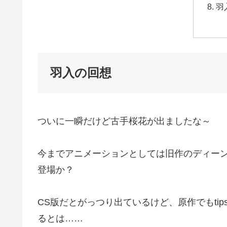
羽
羽入の回想
ついに一瞬だけど古手桜花が出ましたな～
今までアニメーションとしては旧作のディー
登場か？
CS版だとがっつり出ているけど、原作でもti
るとは……