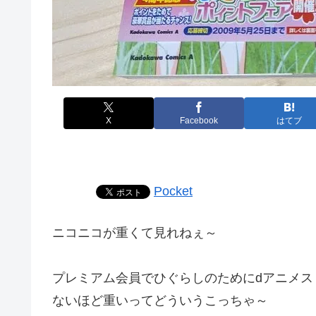
X
Facebook
はてブ
Pocket
ニコニコが重くて見れねぇ～
プレミアム会員でひぐらしのためにdアニメ
ないほど重いってどういうこっちゃ～