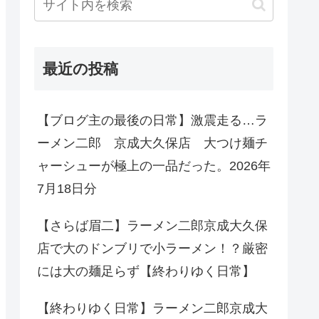
最近の投稿
【ブログ主の最後の日常】激震走る…ラ
ーメン二郎 京成大久保店 大つけ麺チ
ャーシューが極上の一品だった。2026年
7月18日分
【さらば眉二】ラーメン二郎京成大久保
店で大のドンブリで小ラーメン！？厳密
には大の麺足らず【終わりゆく日常】
【終わりゆく日常】ラーメン二郎京成大