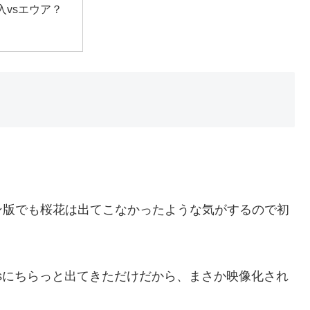
入vsエウア？
ン版でも桜花は出てこなかったような気がするので初
psにちらっと出てきただけだから、まさか映像化され