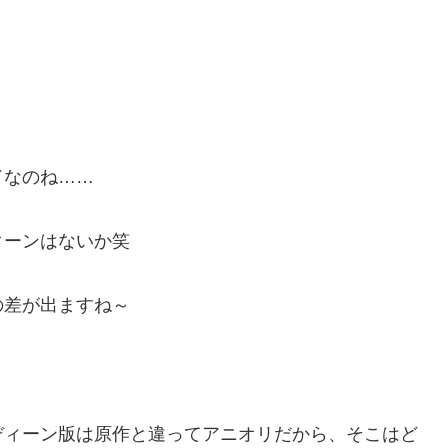
ドなのね……
ターンはないか笑
の差が出ますね～
ディーン版は原作と違ってアニオリだから、そこはど