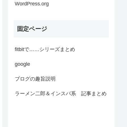
WordPress.org
固定ページ
fitbitで……シリーズまとめ
google
ブログの趣旨説明
ラーメン二郎＆インスパ系 記事まとめ