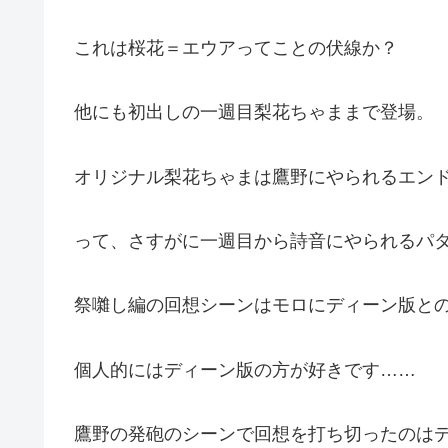
これは桜花＝エウアってことの伏線か？
他にも初出しの一週目梨花ちゃままで登場。
オリジナル梨花ちゃまは鷹野にやられるエン
って、さすがに一週目から詩音にやられるパ
祭囃し編の回想シーンはモロにディーン版と
個人的にはディーン版の方が好きです……
鷹野の発砲のシーンで回想を打ち切ったのは