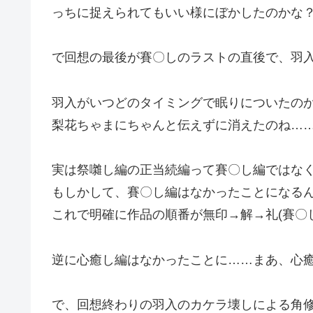
っちに捉えられてもいい様にぼかしたのかな
で回想の最後が賽〇しのラストの直後で、羽
羽入がいつどのタイミングで眠りについたの
梨花ちゃまにちゃんと伝えずに消えたのね…
実は祭囃し編の正当続編って賽〇し編ではな
もしかして、賽〇し編はなかったことになる
これで明確に作品の順番が無印→解→礼(賽〇
逆に心癒し編はなかったことに……まあ、心
で、回想終わりの羽入のカケラ壊しによる角