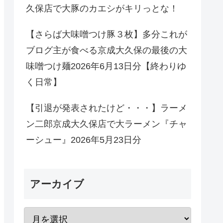
久保店で大豚のカエシがキリっとな！
【さらば大味噌つけ豚３枚】多分これが
ブログ主が食べる京成大久保の最後の大
味噌つけ麺2026年6月13日分【終わりゆ
く日常】
【引退が発表されたけど・・・】ラーメ
ン二郎京成大久保店で大ラーメン『チャ
ーシュー』2026年5月23日分
アーカイブ