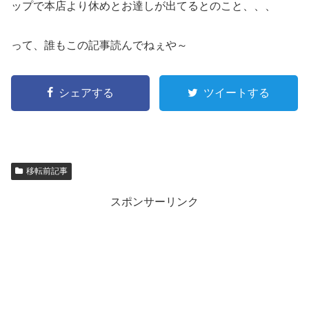
ップで本店より休めとお達しが出てるとのこと、、、
って、誰もこの記事読んでねぇや～
シェアする
ツイートする
移転前記事
スポンサーリンク