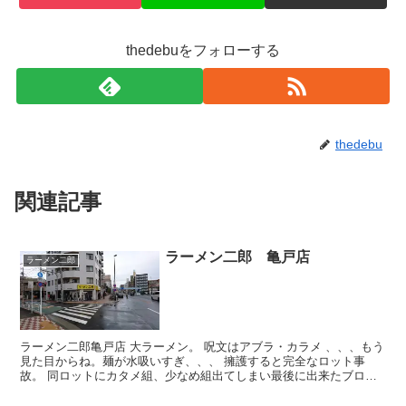
thedebuをフォローする
thedebu
関連記事
ラーメン二郎 亀戸店
ラーメン二郎
ラーメン二郎亀戸店 大ラーメン。 呪文はアブラ・カラメ 、、、もう
見た目からね。麺が水吸いすぎ、、、 擁護すると完全なロット事
故。 同ロットにカタメ組、少なめ組出てしまい最後に出来たブログ
主の大はノーマルよりも二分近く麺あげが遅れてしまって...