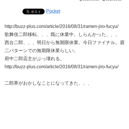
Pocket
http://buzz-plus.com/article/2016/08/31/ramen-jiro-fucyu/
歌舞伎二郎移転、、、既に休業中。しらんかった、、、
西台二郎、、、明日から無期限休業。今日ファイナル。眉
二パターンでの無期限休業らしい。
府中二郎店主がぶっ壊れる。
http://buzz-plus.com/article/2016/08/31/ramen-jiro-fucyu/
二郎界がおかしなことになってきた、、、