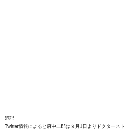
追記
Twitter情報によると府中二郎は９月1日よりドクタースト