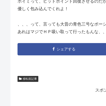
ホイミって、ヒットポイント回復させるのだ
優しく包み込んでくれよ！
、、、って、言っても大昔の青色三号なポー
あれはマジでＨＰ吸い取って行ったもんな、
シェアする
移転前記事
スポ