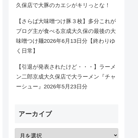
久保店で大豚のカエシがキリっとな！
【さらば大味噌つけ豚３枚】多分これが
ブログ主が食べる京成大久保の最後の大
味噌つけ麺2026年6月13日分【終わりゆ
く日常】
【引退が発表されたけど・・・】ラーメ
ン二郎京成大久保店で大ラーメン『チャ
ーシュー』2026年5月23日分
アーカイブ