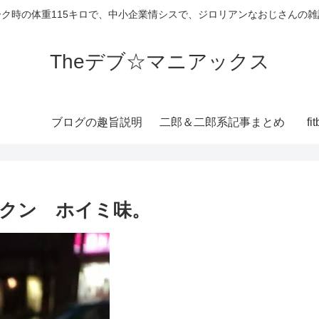
ーク時の体重115キロで、中小企業情シスで、ジロリアンなおじさんの雑
Theデブ☆マニアックス
ブログの趣旨説明
二郎＆二郎系記事まとめ
f
クン ホイミ味。