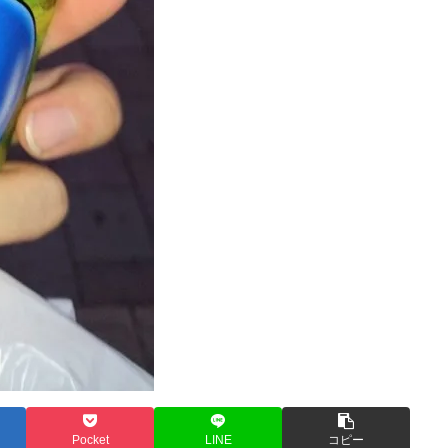
Pocket
LINE
コピー