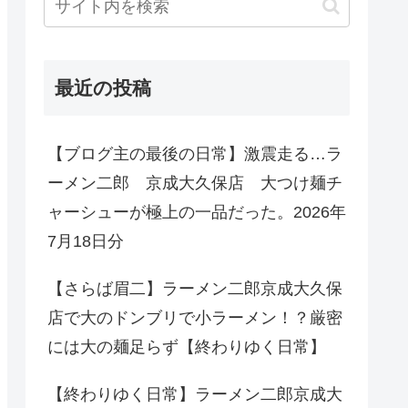
最近の投稿
【ブログ主の最後の日常】激震走る…ラ
ーメン二郎 京成大久保店 大つけ麺チ
ャーシューが極上の一品だった。2026年
7月18日分
【さらば眉二】ラーメン二郎京成大久保
店で大のドンブリで小ラーメン！？厳密
には大の麺足らず【終わりゆく日常】
【終わりゆく日常】ラーメン二郎京成大