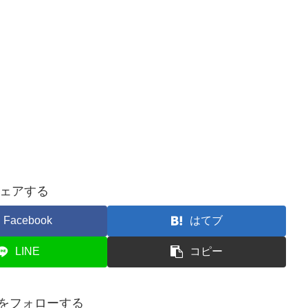
ェアする
Facebook
はてブ
LINE
コピー
buをフォローする