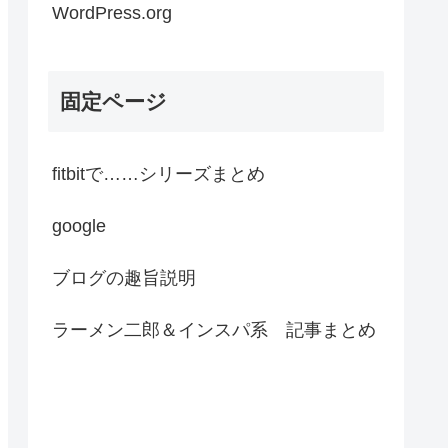
WordPress.org
固定ページ
fitbitで……シリーズまとめ
google
ブログの趣旨説明
ラーメン二郎＆インスパ系 記事まとめ