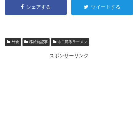
シェアする
ツイートする
外食
移転前記事
非二郎系ラーメン
スポンサーリンク