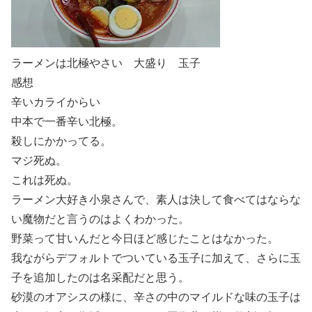
ラーメンは北極やさい 大盛り 玉子
感想
辛いカライからい
中本で一番辛い北極。
殺しにかかってる。
マジ死ぬ。
これは死ぬ。
ラーメン大好き小泉さんで、素人は決して食べてはならな
い魔物だと言うのはよくわかった。
野菜って甘いんだと今日ほど感じたことはなかった。
我ながらデフォルトでついている玉子に加えて、さらに玉
子を追加したのは名采配だと思う。
砂漠のオアシスの様に、辛さの中のマイルドな味の玉子は