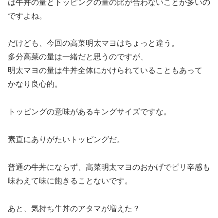
は牛丼の量とトッピングの量の比が合わないことが多いの
ですよね。
だけども、今回の高菜明太マヨはちょっと違う。
多分高菜の量は一緒だと思うのですが、
明太マヨの量は牛丼全体にかけられていることもあって
かなり良心的。
トッピングの意味があるキングサイズですな。
素直にありがたいトッピングだ。
普通の牛丼にならず、高菜明太マヨのおかげでピリ辛感も
味わえて味に飽きることないです。
あと、気持ち牛丼のアタマが増えた？