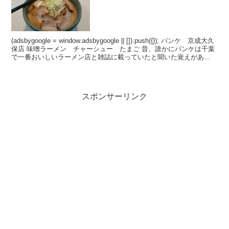
(adsbygoogle = window.adsbygoogle || []).push({}); パンケ 京成大久
保店 味噌ラーメン チャーシュー たまご 昔、誰かにパンケは千葉
で一番おいしいラーメン店と雑誌に載っていたと聞いた覚えがあ...
スポンサーリンク