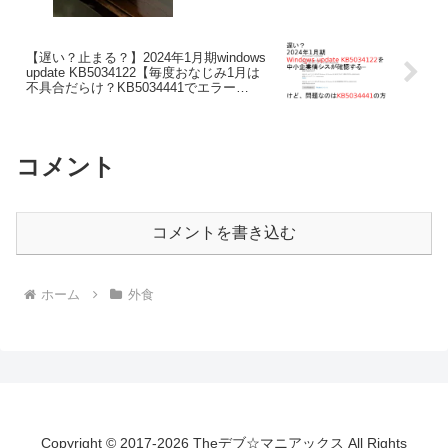
【遅い？止まる？】2024年1月期windows
update KB5034122【毎度おなじみ1月は
不具合だらけ？KB5034441でエラー
0x80070643】
コメント
コメントを書き込む
ホーム
外食
Copyright © 2017-2026 Theデブ☆マニアックス All Rights