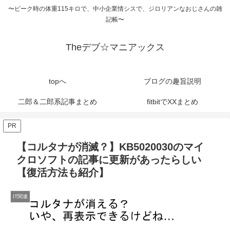
〜ピーク時の体重115キロで、中小企業情シスで、ジロリアンなおじさんの雑
記帳〜
Theデブ☆マニアックス
topへ
ブログの趣旨説明
二郎＆二郎系記事まとめ
fitbitでXXまとめ
PR
【コルタナが消滅？】KB5020030のマイ
クロソフトの記事に更新があったらしい
【復活方法も紹介】
IT関連