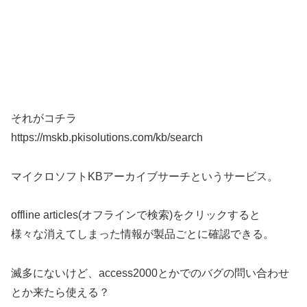
それがコチラ
https://mskb.pkisolutions.com/kb/search
マイクロソフトKBアーカイブサーチというサービス。
offline articles(オフラインで検索)をクリックすると
様々な消えてしまった情報が製品ごとに確認できる。
滅多にないけど、access2000とかでのバグの問い合わせ
とか来たら使える？