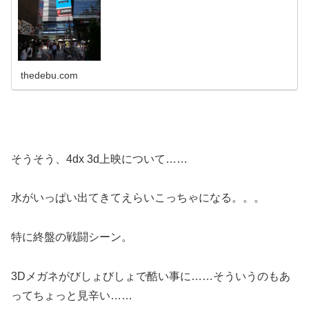
thedebu.com
そうそう、4dx 3d上映について……
水がいっぱい出てきてえらいこっちゃになる。。。
特に終盤の戦闘シーン。
3Dメガネがびしょびしょで酷い事に……そういうのもあ
ってちょっと見辛い……