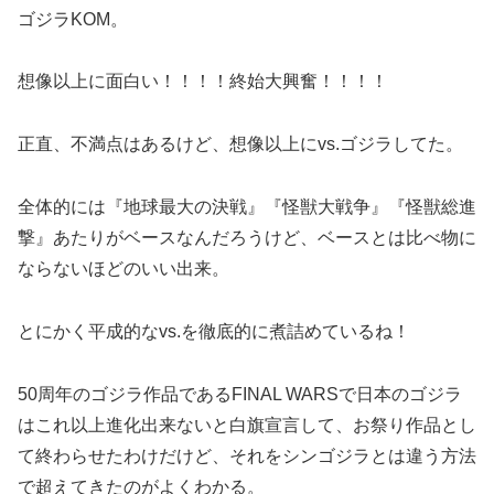
ゴジラKOM。
想像以上に面白い！！！！終始大興奮！！！！
正直、不満点はあるけど、想像以上にvs.ゴジラしてた。
全体的には『地球最大の決戦』『怪獣大戦争』『怪獣総進
撃』あたりがベースなんだろうけど、ベースとは比べ物に
ならないほどのいい出来。
とにかく平成的なvs.を徹底的に煮詰めているね！
50周年のゴジラ作品であるFINAL WARSで日本のゴジラ
はこれ以上進化出来ないと白旗宣言して、お祭り作品とし
て終わらせたわけだけど、それをシンゴジラとは違う方法
で超えてきたのがよくわかる。