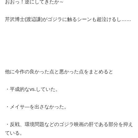
おおっ！逆にしてきたか～
芹沢博士(渡辺謙)がゴジラに触るシーンも超泣けるし……
他に今作の良かった点と悪かった点をまとめると
・平成的なvs.していた。
・メイサ―を出さなかった。
・反戦、環境問題などのゴジラ映画の肝である部分を抑え
ている。