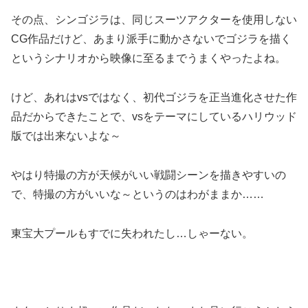
その点、シンゴジラは、同じスーツアクターを使用しない
CG作品だけど、あまり派手に動かさないでゴジラを描く
というシナリオから映像に至るまでうまくやったよね。
けど、あれはvsではなく、初代ゴジラを正当進化させた作
品だからできたことで、vsをテーマにしているハリウッド
版では出来ないよな～
やはり特撮の方が天候がいい戦闘シーンを描きやすいの
で、特撮の方がいいな～というのはわがままか……
東宝大プールもすでに失われたし…しゃーない。