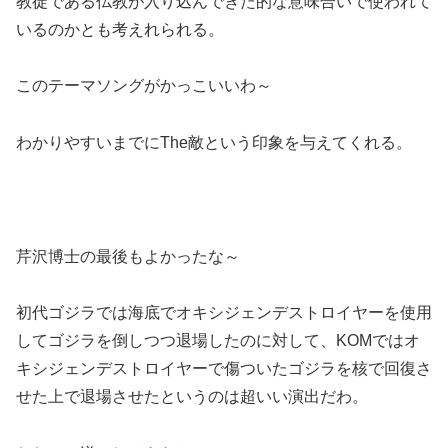
教徒である仏教が入り込んできた的な意味合いで使われて
いるのかとも考えれられる。
このテーマソングがかっこいいわ～
わかりやすいまでにThe敵という印象を与えてくれる。
芹沢博士の最後もよかったな～
初代ゴジラでは海底でオキシジェンデストロイヤーを使用
してゴジラを倒しつつ退場したのに対して、KOMではオ
キシジェンデストロイヤーで傷ついたゴジラを核で回復さ
せた上で退場させたというのは超いい演出だわ。