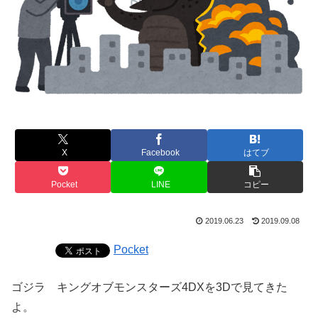
X
Facebook
はてブ
Pocket
LINE
コピー
2019.06.23
2019.09.08
Pocket
ゴジラ キングオブモンスターズ4DXを3Dで見てきた
よ。