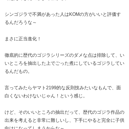
シンゴジラで不満があった人はKOMの方がいいと評価す
るんだろうな～
まさに正当進化！
徹底的に歴代のゴジラシリーズのダメな点は排除して、い
いところを抽出した上でごった煮にしているゴジラしてい
るんだもの。
言ってみたらヤマト2199的な反則技みたいなもんで、面
白くないわけないじゃん！という感じ。
けど、そのいいところの抽出だって、歴代のゴジラ作品の
出来を考えると非常に難しいし、下手にやると完全に子供
向けになってしまうからな～