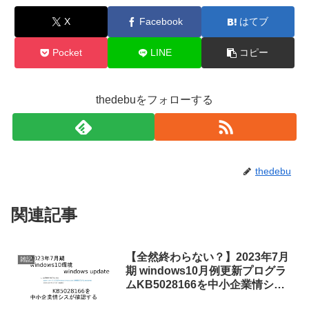
X
Facebook
はてブ
Pocket
LINE
コピー
thedebuをフォローする
thedebu
関連記事
【全然終わらない？】2023年7月
雑記
期 windows10月例更新プログラ
ムKB5028166を中小企業情シス
が確認する【windows