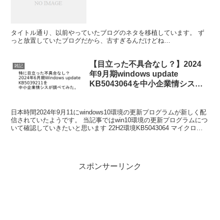
タイトル通り、以前やっていたブログのネタを移植しています。 ず
っと放置していたブログだから、古すぎるんだけどね…
【目立った不具合なし？】2024
雑記
年9月期windows update
KB5043064を中小企業情シスが
確認してみた。
日本時間2024年9月11にwindows10環境の更新プログラムが新しく配
信されていたようです。 当記事ではwin10環境の更新プログラムにつ
いて確認していきたいと思います 22H2環境KB5043064 マイクロソ
フト公式の案内はコチラ...
スポンサーリンク